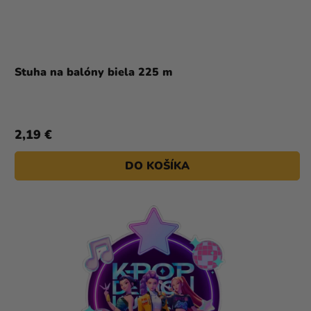
Stuha na balóny biela 225 m
2,19 €
DO KOŠÍKA