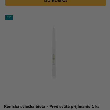
DO KOŠÍKA
TIP
Kónická sviečka biela - Prvé sväté prijímanie 1 ks