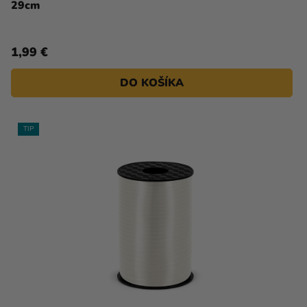
29cm
1,99 €
DO KOŠÍKA
TIP