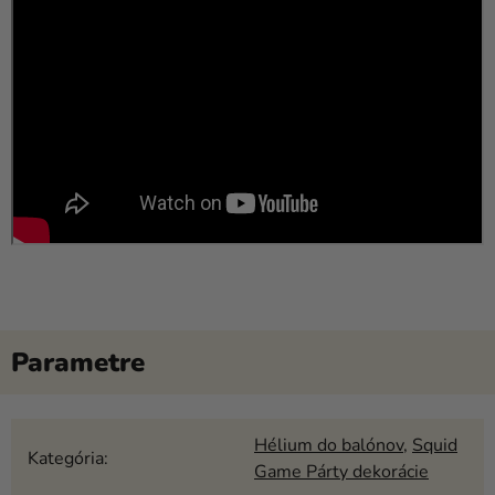
Hélium do balónov
,
Squid
Kategória
:
Game Párty dekorácie