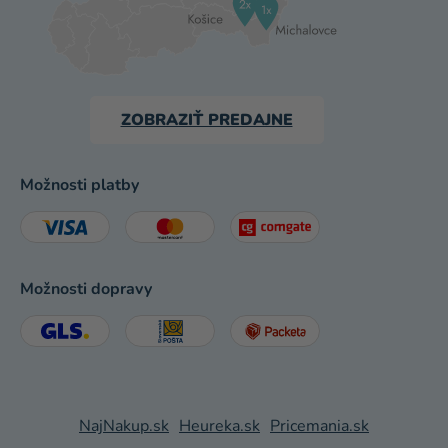
ZOBRAZIŤ PREDAJNE
Možnosti platby
Možnosti dopravy
NajNakup.sk
Heureka.sk
Pricemania.sk