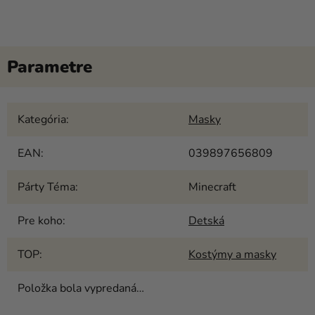
Kategória
:
Masky
EAN
:
039897656809
Párty Téma
:
Minecraft
Pre koho
:
Detská
TOP
:
Kostýmy a masky
Položka bola vypredaná…