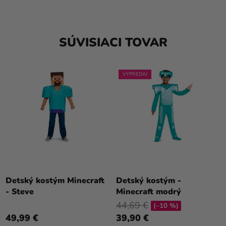
SÚVISIACI TOVAR
VÝPREDAJ
Detský kostým Minecraft
Detský kostým -
- Steve
Minecraft modrý
44,69 €
(–10 %)
49,99 €
39,90 €