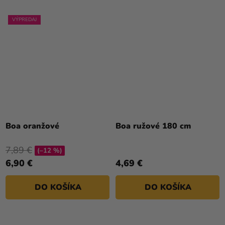
VÝPREDAJ
Boa oranžové
Boa ružové 180 cm
7,89 €
(–12 %)
6,90 €
4,69 €
DO KOŠÍKA
DO KOŠÍKA