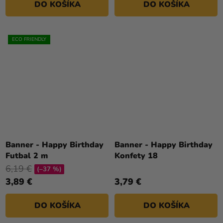
DO KOŠÍKA
DO KOŠÍKA
ECO FRIENDLY
Banner - Happy Birthday
Banner - Happy Birthday
Futbal 2 m
Konfety 18
6,19 €
(–37 %)
3,89 €
3,79 €
DO KOŠÍKA
DO KOŠÍKA