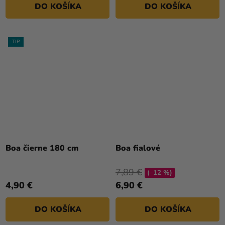
DO KOŠÍKA
DO KOŠÍKA
TIP
Boa čierne 180 cm
Boa fialové
7,89 €
(–12 %)
4,90 €
6,90 €
DO KOŠÍKA
DO KOŠÍKA