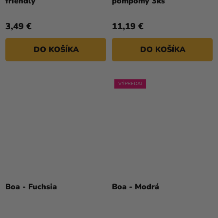
friendly
pompomy 3ks
3,49 €
11,19 €
DO KOŠÍKA
DO KOŠÍKA
VÝPREDAJ
Boa - Fuchsia
Boa - Modrá