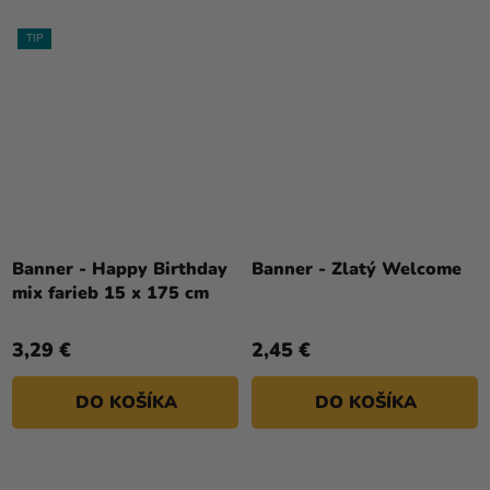
TIP
Banner - Happy Birthday
Banner - Zlatý Welcome
mix farieb 15 x 175 cm
3,29 €
2,45 €
DO KOŠÍKA
DO KOŠÍKA