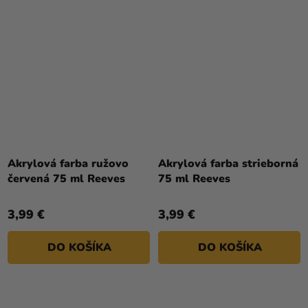
Akrylová farba ružovo
Akrylová farba strieborná
červená 75 ml Reeves
75 ml Reeves
3,99 €
3,99 €
DO KOŠÍKA
DO KOŠÍKA