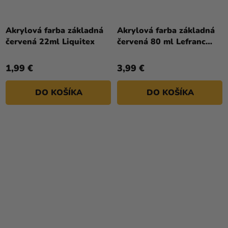
Akrylová farba základná
Akrylová farba základná
červená 22ml Liquitex
červená 80 ml Lefranc
Bourgeois
1,99 €
3,99 €
DO KOŠÍKA
DO KOŠÍKA