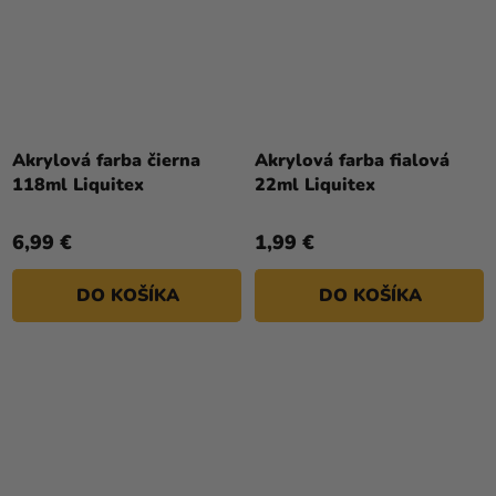
Akrylová farba čierna
Akrylová farba fialová
118ml Liquitex
22ml Liquitex
6,99 €
1,99 €
DO KOŠÍKA
DO KOŠÍKA