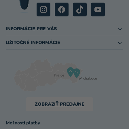
INFORMÁCIE PRE VÁS
UŽITOČNÉ INFORMÁCIE
ZOBRAZIŤ PREDAJNE
Možnosti platby