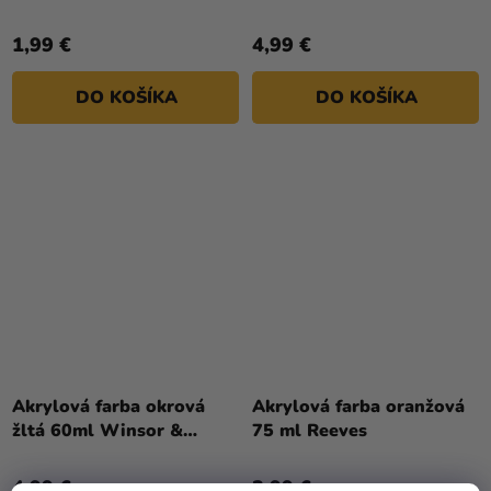
1,99 €
4,99 €
DO KOŠÍKA
DO KOŠÍKA
Akrylová farba okrová
Akrylová farba oranžová
žltá 60ml Winsor &
75 ml Reeves
Newton
4,99 €
3,99 €