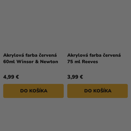
Akrylová farba červená
Akrylová farba červená
60ml Winsor & Newton
75 ml Reeves
4,99 €
3,99 €
DO KOŠÍKA
DO KOŠÍKA