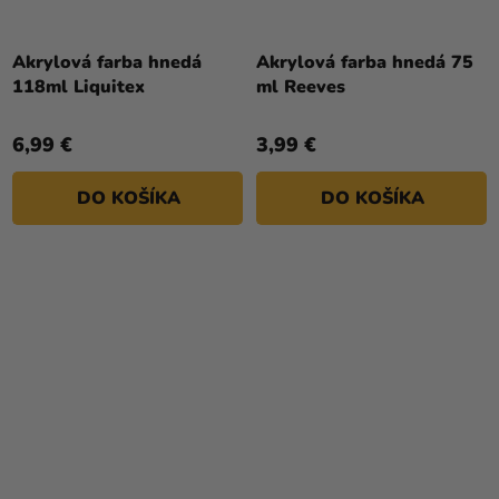
Akrylová farba hnedá
Akrylová farba hnedá 75
118ml Liquitex
ml Reeves
6,99 €
3,99 €
DO KOŠÍKA
DO KOŠÍKA