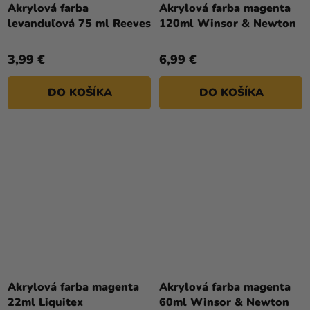
Akrylová farba
Akrylová farba magenta
levanduľová 75 ml Reeves
120ml Winsor & Newton
3,99 €
6,99 €
DO KOŠÍKA
DO KOŠÍKA
Akrylová farba magenta
Akrylová farba magenta
22ml Liquitex
60ml Winsor & Newton