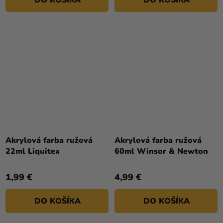
DO KOŠÍKA
DO KOŠÍKA
Akrylová farba ružová
Akrylová farba ružová
22ml Liquitex
60ml Winsor & Newton
1,99 €
4,99 €
DO KOŠÍKA
DO KOŠÍKA