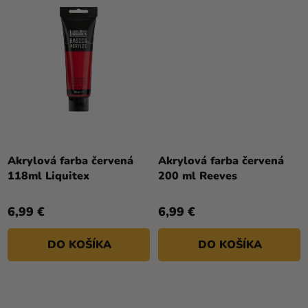
Akrylová farba červená
Akrylová farba červená
118ml Liquitex
200 ml Reeves
6,99 €
6,99 €
DO KOŠÍKA
DO KOŠÍKA