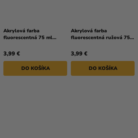
Akrylová farba
Akrylová farba
fluorescentná 75 ml
fluorescentná ružová 75
oranžová Reeves
ml Reeves
3,99 €
3,99 €
DO KOŠÍKA
DO KOŠÍKA