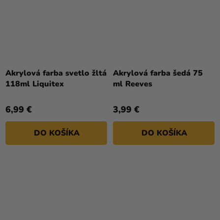
Akrylová farba svetlo žltá
Akrylová farba šedá 75
118ml Liquitex
ml Reeves
6,99 €
3,99 €
DO KOŠÍKA
DO KOŠÍKA