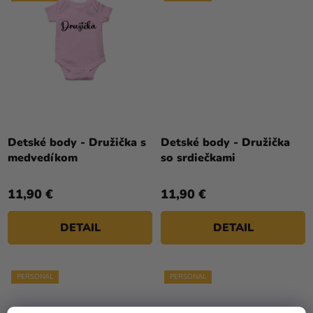
Detské body - Družička s
Detské body - Družička
medvedíkom
so srdiečkami
11,90 €
11,90 €
DETAIL
DETAIL
PERSONAL
PERSONAL