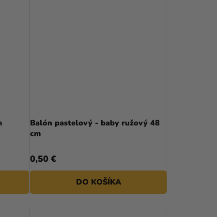
m
Balón pastelový - baby ružový 48
cm
0,50 €
DO KOŠÍKA