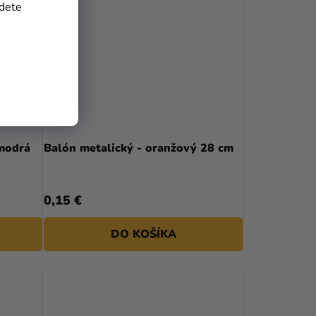
jdete
 modrá
Balón metalický - oranžový 28 cm
0,15 €
DO KOŠÍKA