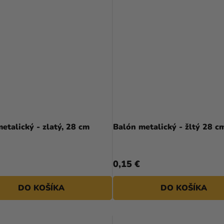
etalický - zlatý, 28 cm
Balón metalický - žltý 28 c
0,15 €
DO KOŠÍKA
DO KOŠÍKA