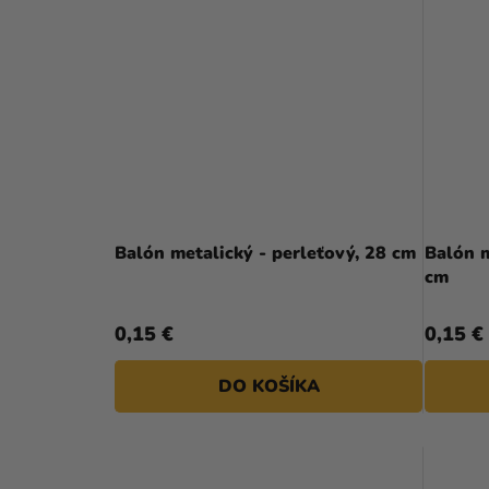
Balón metalický - perleťový, 28 cm
Balón m
cm
0,15 €
0,15 €
DO KOŠÍKA