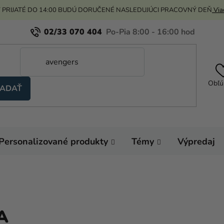
 PRIJATÉ DO 14:00 BUDÚ DORUČENÉ NASLEDUJÚCI PRACOVNÝ DEŇ
Viac
02/33 070 404
Obľú
ADAŤ
Personalizované produkty
Témy
Výpredaj
A