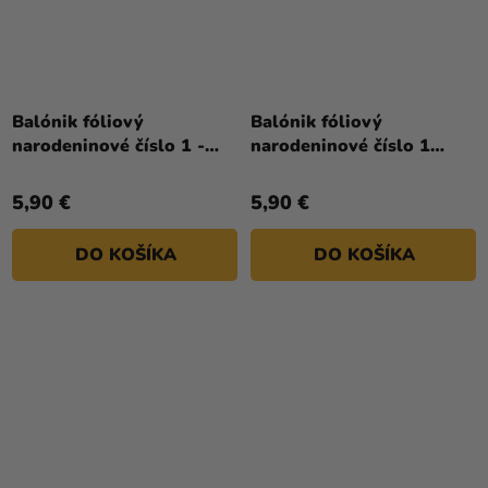
Balónik fóliový
Balónik fóliový
narodeninové číslo 1 -
narodeninové číslo 1
Mickey Mouse 66 cm
biely 86 cm
5,90 €
5,90 €
DO KOŠÍKA
DO KOŠÍKA