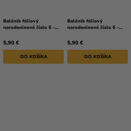
Balónik fóliový
Balónik fóliový
narodeninové číslo 5 -
narodeninové číslo 5 -
Mickey Mouse 66 cm
Minnie 66 cm
5,90 €
5,90 €
DO KOŠÍKA
DO KOŠÍKA