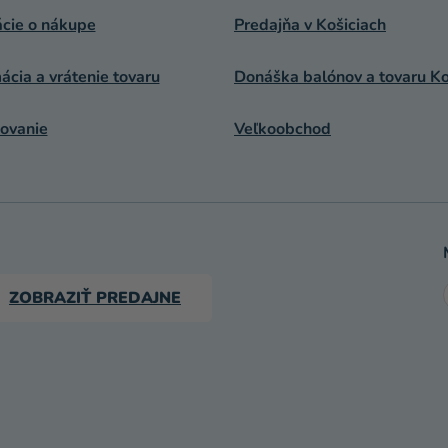
ácie o nákupe
Predajňa v Košiciach
cia a vrátenie tovaru
Donáška balónov a tovaru Ko
ovanie
Veľkoobchod
ZOBRAZIŤ PREDAJNE