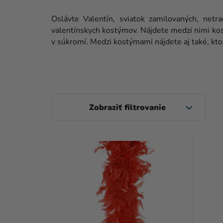
Oslávte Valentín, sviatok zamilovaných, netr
valentínskych kostýmov. Nájdete medzi nimi ko
v súkromí. Medzi kostýmami nájdete aj také, ktor
B
O
Č
V
N
Ý
Ý
P
P
I
A
S