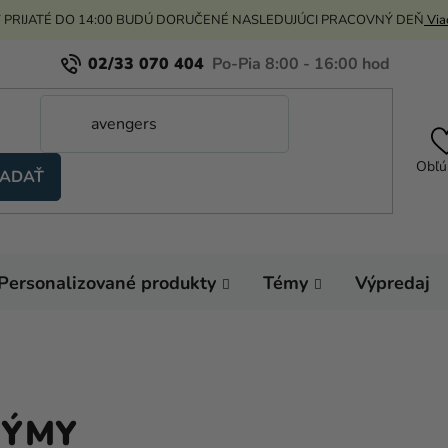
 PRIJATÉ DO 14:00 BUDÚ DORUČENÉ NASLEDUJÚCI PRACOVNÝ DEŇ
Viac
02/33 070 404
Obľú
ADAŤ
Personalizované produkty
Témy
Výpredaj
TÝMY