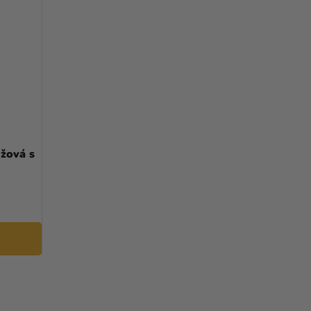
užová s