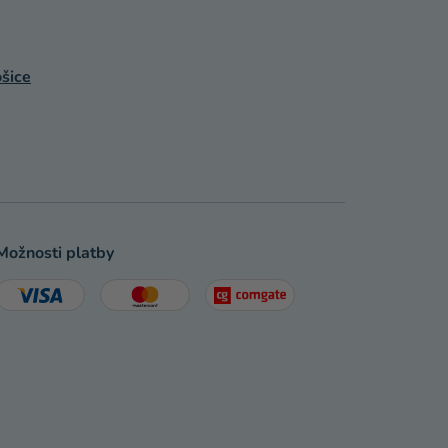
šice
Možnosti platby