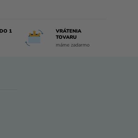
DO 1
VRÁTENIA
TOVARU
máme zadarmo