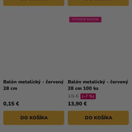
VÝHODNÉ BALENIE
Balón metalický - červený
Balón metalický - červený
28 cm
28 cm 100 ks
15 €
(–7 %)
0,15 €
13,90 €
DO KOŠÍKA
DO KOŠÍKA