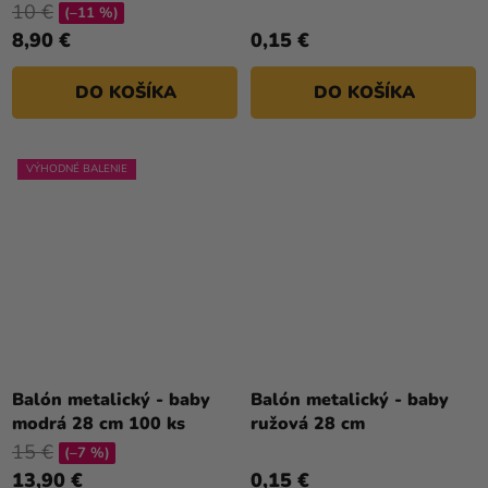
10 €
(–11 %)
8,90 €
0,15 €
DO KOŠÍKA
DO KOŠÍKA
VÝHODNÉ BALENIE
Balón metalický - baby
Balón metalický - baby
modrá 28 cm 100 ks
ružová 28 cm
15 €
(–7 %)
13,90 €
0,15 €