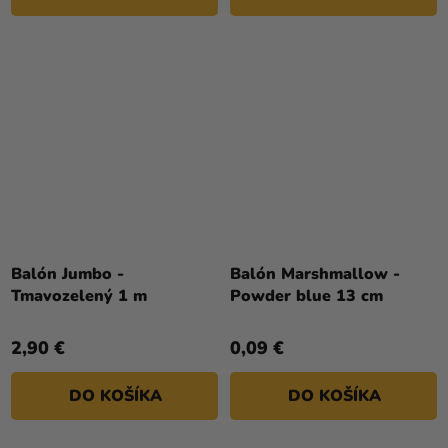
Balón Jumbo -
Balón Marshmallow -
Tmavozelený 1 m
Powder blue 13 cm
2,90 €
0,09 €
DO KOŠÍKA
DO KOŠÍKA