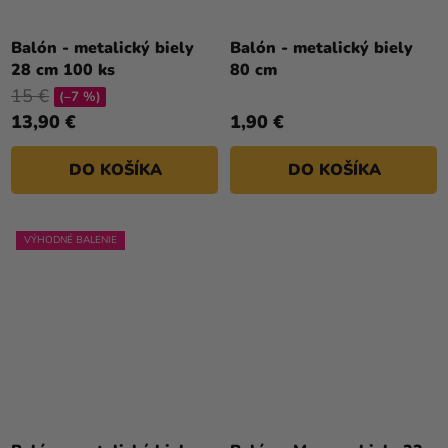
Balón - metalický biely
Balón - metalický biely
28 cm 100 ks
80 cm
15 €
(–7 %)
13,90 €
1,90 €
DO KOŠÍKA
DO KOŠÍKA
VÝHODNÉ BALENIE