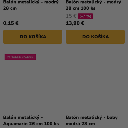
Balón metalický - modrý
Balón metalický - modrý
28 cm
28 cm 100 ks
15 €
(–7 %)
0,15 €
13,90 €
DO KOŠÍKA
DO KOŠÍKA
VÝHODNÉ BALENIE
Balón metalický -
Balón metalický - baby
Aquamarin 26 cm 100 ks
modrá 28 cm