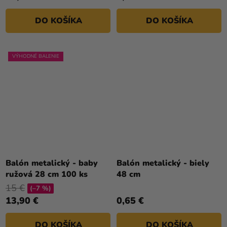
DO KOŠÍKA
DO KOŠÍKA
VÝHODNÉ BALENIE
Balón metalický - baby
Balón metalický - biely
ružová 28 cm 100 ks
48 cm
15 €
(–7 %)
13,90 €
0,65 €
DO KOŠÍKA
DO KOŠÍKA