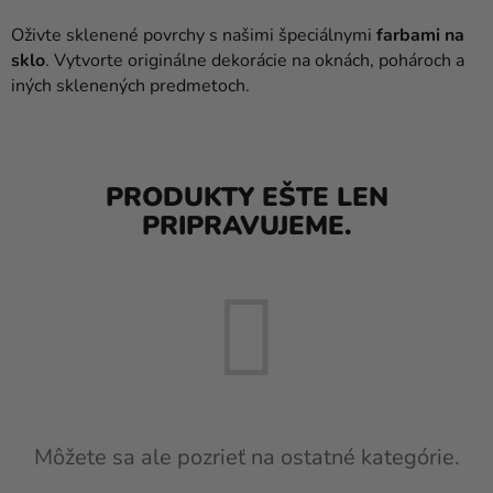
balóny
Oživte sklenené povrchy s našimi špeciálnymi
farbami na
Svadba
sklo
. Vytvorte originálne dekorácie na oknách, pohároch a
iných sklenených predmetoch.
Párty
Výzdoba
a
PRODUKTY EŠTE LEN
doplnky
PRIPRAVUJEME.
Karnevalové
kostýmy a
masky
Oblečenie
Pečenie
Novinky
Môžete sa ale pozrieť na ostatné kategórie.
Darčeky