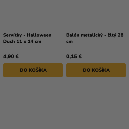
Servítky - Halloween
Balón metalický - žltý 28
Duch 11 x 14 cm
cm
4,90 €
0,15 €
DO KOŠÍKA
DO KOŠÍKA