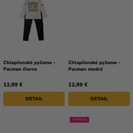
Chlapčenské pyžamo -
Chlapčenské pyžamo -
Pacman čierne
Pacman modré
12,99 €
12,99 €
DETAIL
DETAIL
VÝPREDAJ