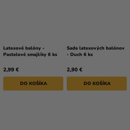
Latexové balóny -
Sada latexových balónov
Pastelové smajlíky 6 ks
- Duch 6 ks
2,99 €
2,90 €
DO KOŠÍKA
DO KOŠÍKA