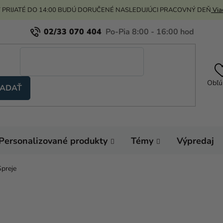
 PRIJATÉ DO 14:00 BUDÚ DORUČENÉ NASLEDUJÚCI PRACOVNÝ DEŇ
Viac
02/33 070 404
Obľú
ADAŤ
Personalizované produkty
Témy
Výpredaj
Spreje