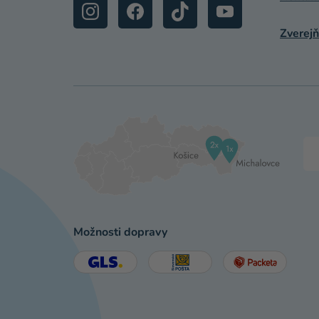
Zverejň
Možnosti dopravy