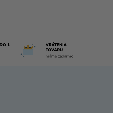
DO 1
VRÁTENIA
TOVARU
máme zadarmo