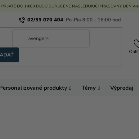
 PRIJATÉ DO 14:00 BUDÚ DORUČENÉ NASLEDUJÚCI PRACOVNÝ DEŇ
Viac
02/33 070 404
Obľú
ADAŤ
Personalizované produkty
Témy
Výpredaj