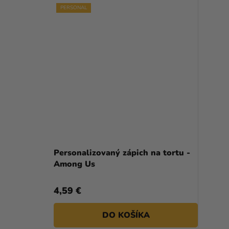
PERSONAL
Personalizovaný zápich na tortu -
Among Us
4,59 €
DO KOŠÍKA