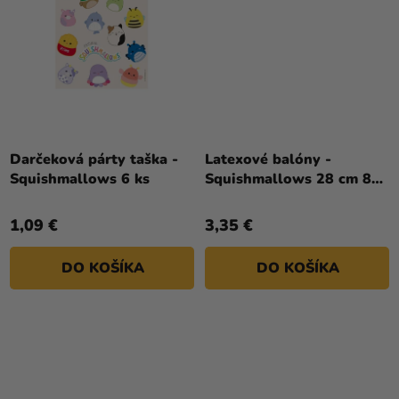
Darčeková párty taška -
Latexové balóny -
Squishmallows 6 ks
Squishmallows 28 cm 8
ks
1,09 €
3,35 €
DO KOŠÍKA
DO KOŠÍKA