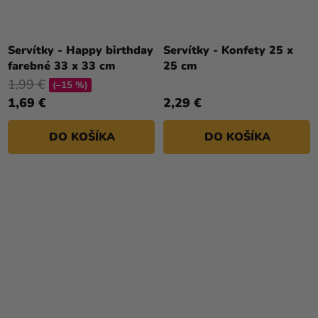
Servítky - Happy birthday
Servítky - Konfety 25 x
farebné 33 x 33 cm
25 cm
1,99 €
(–15 %)
1,69 €
2,29 €
DO KOŠÍKA
DO KOŠÍKA