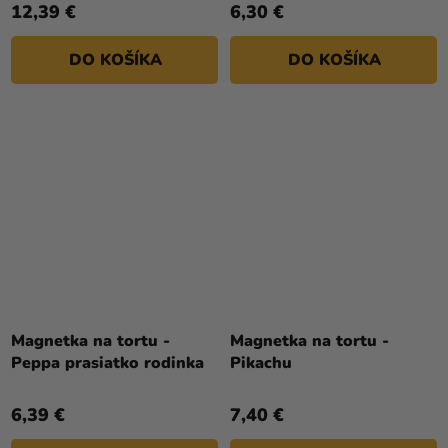
12,39 €
6,30 €
DO KOŠÍKA
DO KOŠÍKA
Magnetka na tortu -
Magnetka na tortu -
Peppa prasiatko rodinka
Pikachu
6,39 €
7,40 €