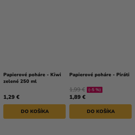
Papierové poháre - Kiwi
Papierové poháre - Piráti
zelené 250 ml
1,99 €
(–5 %)
1,29 €
1,89 €
DO KOŠÍKA
DO KOŠÍKA