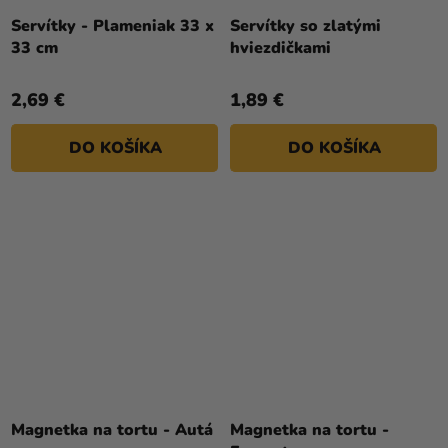
Servítky - Plameniak 33 x
Servítky so zlatými
33 cm
hviezdičkami
2,69 €
1,89 €
DO KOŠÍKA
DO KOŠÍKA
Magnetka na tortu - Autá
Magnetka na tortu -