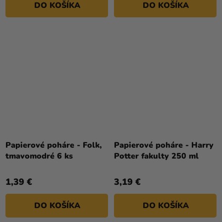
DO KOŠÍKA
DO KOŠÍKA
Papierové poháre - Folk,
Papierové poháre - Harry
tmavomodré 6 ks
Potter fakulty 250 ml
1,39 €
3,19 €
DO KOŠÍKA
DO KOŠÍKA