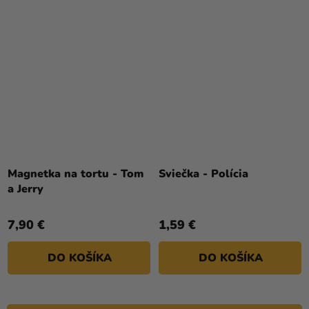
Magnetka na tortu - Tom
Sviečka - Polícia
a Jerry
7,90 €
1,59 €
DO KOŠÍKA
DO KOŠÍKA