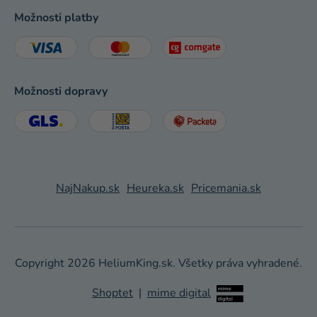
Možnosti platby
Možnosti dopravy
NajNakup.sk
Heureka.sk
Pricemania.sk
Copyright 2026
HeliumKing.sk
. Všetky práva vyhradené.
Shoptet
|
mime digital