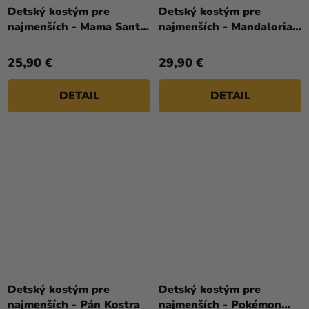
Detský kostým pre
Detský kostým pre
najmenších - Mama Santa
najmenších - Mandalorian
Claus baby
Baby Yoda
25,90 €
29,90 €
DETAIL
DETAIL
Detský kostým pre
Detský kostým pre
najmenších - Pán Kostra
najmenších - Pokémon