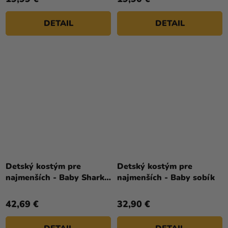
DETAIL
DETAIL
Detský kostým pre
Detský kostým pre
najmenších - Baby Shark
najmenších - Baby sobík
žltý
42,69 €
32,90 €