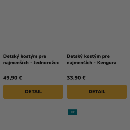
Detský kostým pre
Detský kostým pre
najmenších - Jednorožec
najmenších - Kengura
49,90 €
33,90 €
DETAIL
DETAIL
TIP