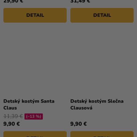
29,90 €
31,49 €
DETAIL
DETAIL
Detský kostým Santa
Detský kostým Slečna
Claus
Clausová
11,39 €
(–13 %)
9,90 €
9,90 €