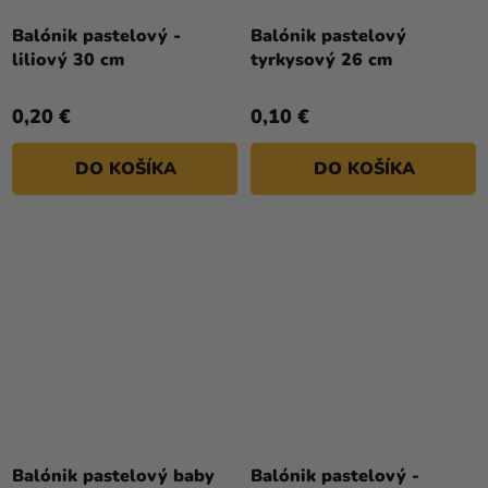
Balónik pastelový -
Balónik pastelový
liliový 30 cm
tyrkysový 26 cm
0,20 €
0,10 €
DO KOŠÍKA
DO KOŠÍKA
Balónik pastelový baby
Balónik pastelový -