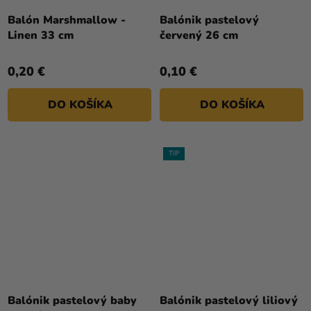
Balón Marshmallow -
Balónik pastelový
Linen 33 cm
červený 26 cm
0,20 €
0,10 €
DO KOŠÍKA
DO KOŠÍKA
TIP
Balónik pastelový baby
Balónik pastelový liliový