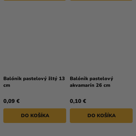
Balónik pastelový žltý 13
Balónik pastelový
cm
akvamarín 26 cm
0,09 €
0,10 €
DO KOŠÍKA
DO KOŠÍKA