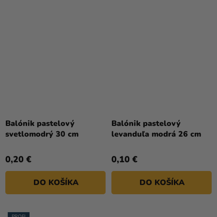
Balónik pastelový
Balónik pastelový
svetlomodrý 30 cm
levanduľa modrá 26 cm
0,20 €
0,10 €
DO KOŠÍKA
DO KOŠÍKA
PROFI