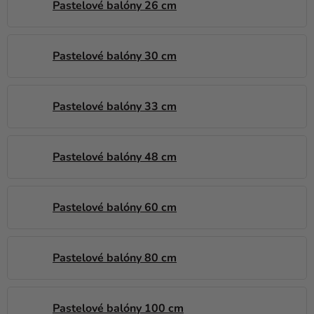
a merch
Pastelové balóny 26 cm
Sviatky
Pastelové balóny 30 cm
Kreatívne
potreby
Personalizované
Pastelové balóny 33 cm
produkty
Témy
Pastelové balóny 48 cm
Výpredaj
O
Pastelové balóny 60 cm
nás
Párty
Pastelové balóny 80 cm
Blog
Kontakt
Pastelové balóny 100 cm