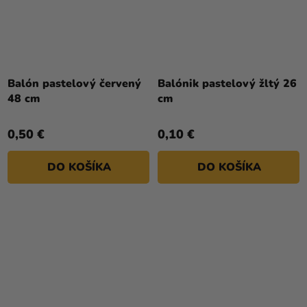
Balón pastelový červený
Balónik pastelový žltý 26
48 cm
cm
0,50 €
0,10 €
DO KOŠÍKA
DO KOŠÍKA