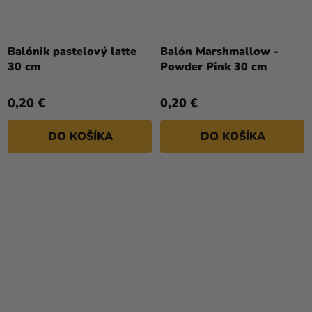
Balónik pastelový latte
Balón Marshmallow -
30 cm
Powder Pink 30 cm
0,20 €
0,20 €
DO KOŠÍKA
DO KOŠÍKA