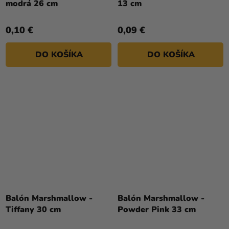
modrá 26 cm
13 cm
0,10 €
0,09 €
DO KOŠÍKA
DO KOŠÍKA
Balón Marshmallow -
Balón Marshmallow -
Tiffany 30 cm
Powder Pink 33 cm