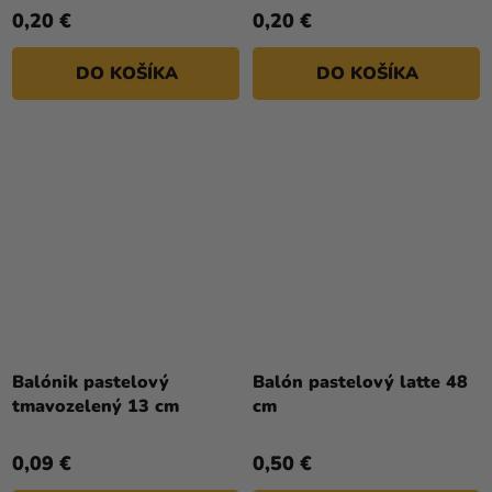
0,20 €
0,20 €
DO KOŠÍKA
DO KOŠÍKA
Balónik pastelový
Balón pastelový latte 48
tmavozelený 13 cm
cm
0,09 €
0,50 €