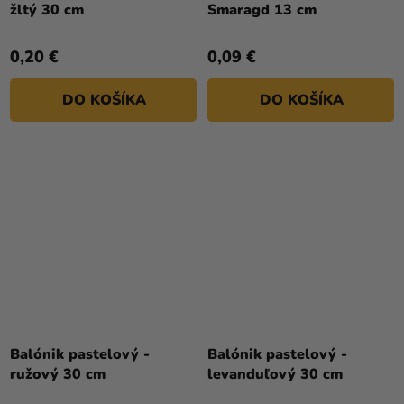
žltý 30 cm
Smaragd 13 cm
0,20 €
0,09 €
DO KOŠÍKA
DO KOŠÍKA
Balónik pastelový -
Balónik pastelový -
ružový 30 cm
levanduľový 30 cm