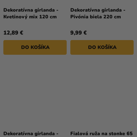
Dekoratívna girlanda -
Dekoratívna girlanda -
Kvetinový mix 120 cm
Pivónia biela 220 cm
12,89 €
9,99 €
DO KOŠÍKA
DO KOŠÍKA
Dekoratívna girlanda -
Fialová ruža na stonke 65