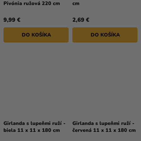
Pivónia ružová 220 cm
cm
9,99 €
2,69 €
DO KOŠÍKA
DO KOŠÍKA
Girlanda s lupeňmi ruží -
Girlanda s lupeňmi ruží -
biela 11 x 11 x 180 cm
červená 11 x 11 x 180 cm