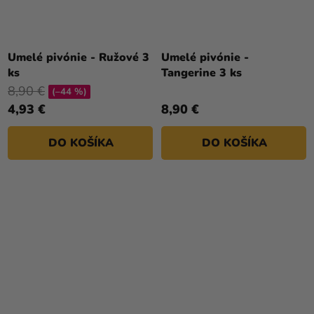
Umelé pivónie - Ružové 3
Umelé pivónie -
ks
Tangerine 3 ks
8,90 €
(–44 %)
4,93 €
8,90 €
DO KOŠÍKA
DO KOŠÍKA