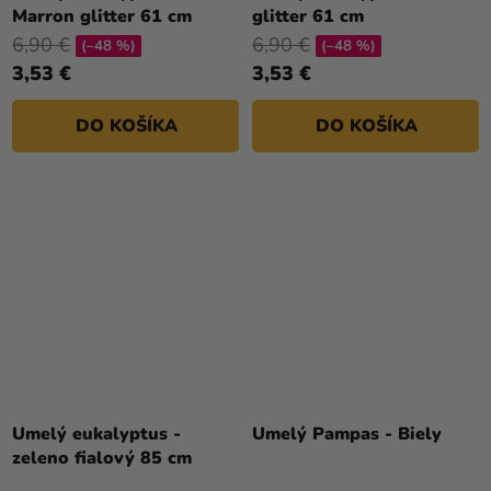
Marron glitter 61 cm
glitter 61 cm
6,90 €
6,90 €
(–48 %)
(–48 %)
3,53 €
3,53 €
DO KOŠÍKA
DO KOŠÍKA
Umelý eukalyptus -
Umelý Pampas - Biely
zeleno fialový 85 cm