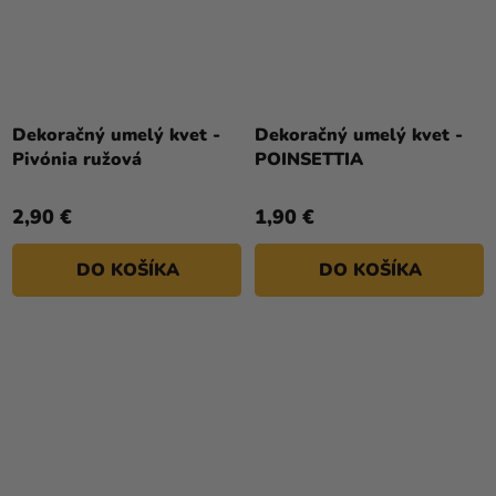
Dekoračný umelý kvet -
Dekoračný umelý kvet -
Pivónia ružová
POINSETTIA
2,90 €
1,90 €
DO KOŠÍKA
DO KOŠÍKA