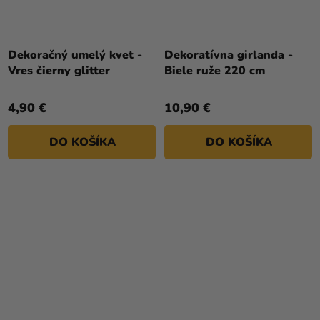
Dekoračný umelý kvet -
Dekoratívna girlanda -
Vres čierny glitter
Biele ruže 220 cm
4,90 €
10,90 €
DO KOŠÍKA
DO KOŠÍKA