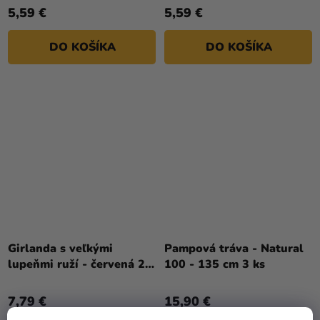
5,59 €
5,59 €
DO KOŠÍKA
DO KOŠÍKA
Girlanda s veľkými
Pampová tráva - Natural
lupeňmi ruží - červená 28
100 - 135 cm 3 ks
x 28 x 180 cm
7,79 €
15,90 €