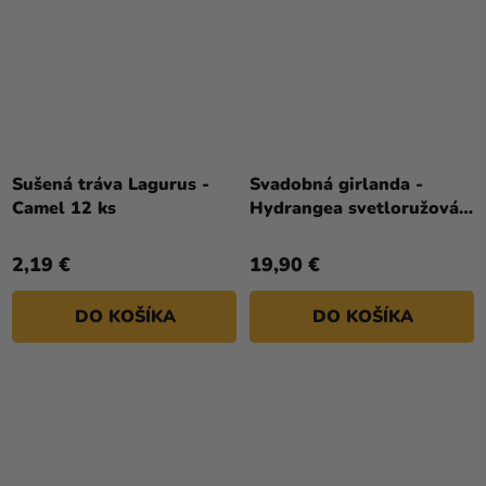
Sušená tráva Lagurus -
Svadobná girlanda -
Camel 12 ks
Hydrangea svetloružová
220 cm
2,19 €
19,90 €
DO KOŠÍKA
DO KOŠÍKA