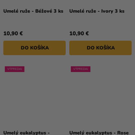
Umelé ruže - Béžové 3 ks
Umelé ruže - Ivory 3 ks
10,90 €
10,90 €
DO KOŠÍKA
DO KOŠÍKA
VÝPREDAJ
VÝPREDAJ
Umelý eukalyptus -
Umelý eukalyptus - Rose