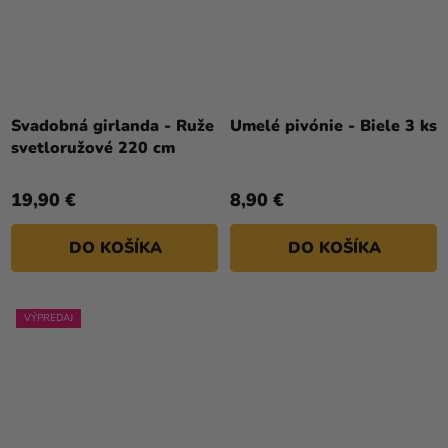
Svadobná girlanda - Ruže
Umelé pivónie - Biele 3 ks
svetloružové 220 cm
19,90 €
8,90 €
DO KOŠÍKA
DO KOŠÍKA
VÝPREDAJ