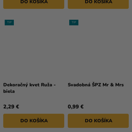
DO KOŠÍKA
DO KOŠÍKA
TIP
TIP
Dekoračný kvet Ruža -
Svadobná ŠPZ Mr & Mrs
biela
2,29 €
0,99 €
DO KOŠÍKA
DO KOŠÍKA