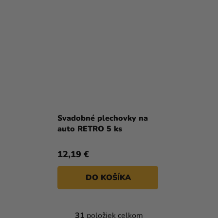
Svadobné plechovky na
auto RETRO 5 ks
12,19 €
DO KOŠÍKA
31
položiek celkom