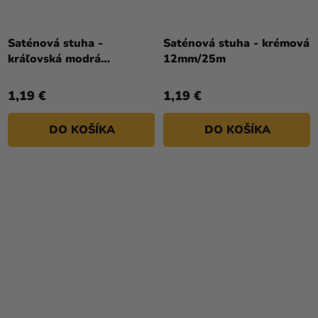
Saténová stuha -
Saténová stuha - krémová
kráľovská modrá
12mm/25m
12mm/25m
1,19 €
1,19 €
DO KOŠÍKA
DO KOŠÍKA