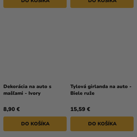
DO KOŠÍKA
DO KOŠÍKA
Dekorácia na auto s
Tylová girlanda na auto -
mašľami - Ivory
Biele ruže
8,90 €
15,59 €
DO KOŠÍKA
DO KOŠÍKA