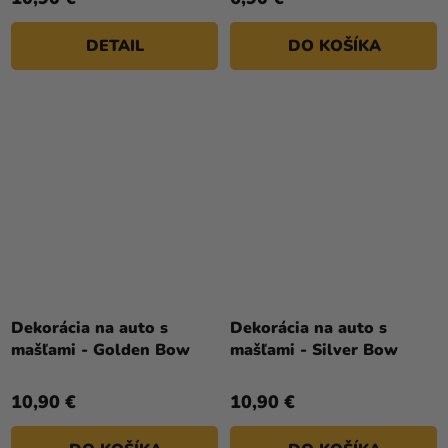
DETAIL
DO KOŠÍKA
Dekorácia na auto s
Dekorácia na auto s
mašľami - Golden Bow
mašľami - Silver Bow
10,90 €
10,90 €