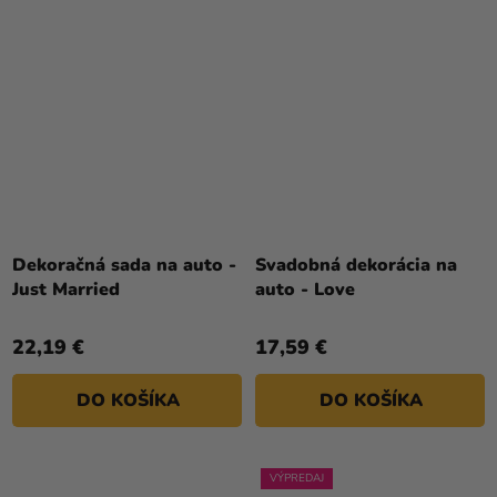
Dekoračná sada na auto -
Svadobná dekorácia na
Just Married
auto - Love
22,19 €
17,59 €
DO KOŠÍKA
DO KOŠÍKA
VÝPREDAJ