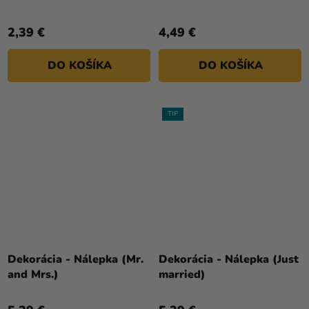
2,39 €
4,49 €
DO KOŠÍKA
DO KOŠÍKA
TIP
Dekorácia - Nálepka (Mr.
Dekorácia - Nálepka (Just
and Mrs.)
married)