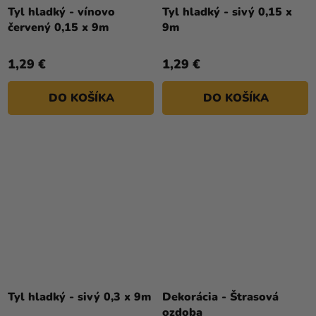
Tyl hladký - vínovo
Tyl hladký - sivý 0,15 x
červený 0,15 x 9m
9m
1,29 €
1,29 €
DO KOŠÍKA
DO KOŠÍKA
Tyl hladký - sivý 0,3 x 9m
Dekorácia - Štrasová
ozdoba