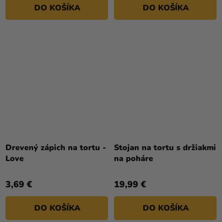
DO KOŠÍKA
DO KOŠÍKA
Drevený zápich na tortu -
Stojan na tortu s držiakmi
Love
na poháre
3,69 €
19,99 €
DO KOŠÍKA
DO KOŠÍKA