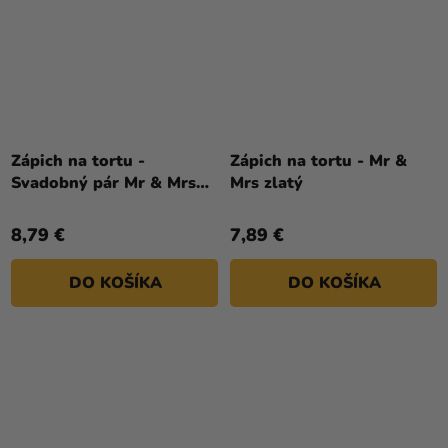
Zápich na tortu -
Zápich na tortu - Mr &
Svadobný pár Mr & Mrs
Mrs zlatý
čierny
8,79 €
7,89 €
DO KOŠÍKA
DO KOŠÍKA