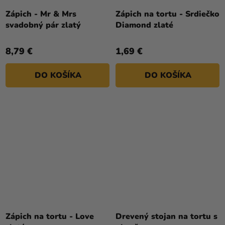
Zápich - Mr & Mrs
Zápich na tortu - Srdiečko
svadobný pár zlatý
Diamond zlaté
8,79 €
1,69 €
DO KOŠÍKA
DO KOŠÍKA
Zápich na tortu - Love
Drevený stojan na tortu s