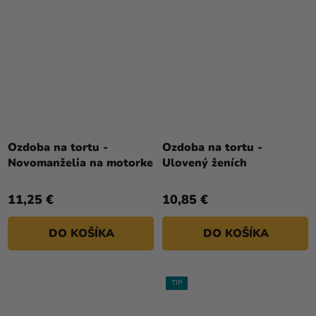
Ozdoba na tortu -
Ozdoba na tortu -
Novomanželia na motorke
Ulovený ženích
11,25 €
10,85 €
DO KOŠÍKA
DO KOŠÍKA
TIP