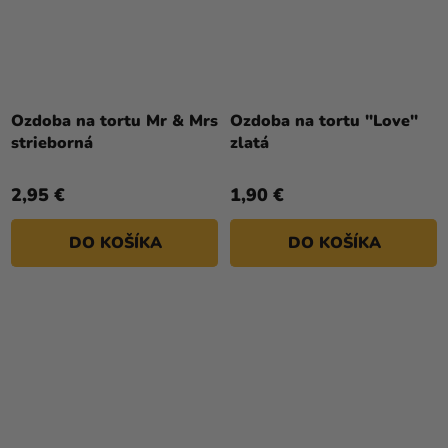
Ozdoba na tortu Mr & Mrs
Ozdoba na tortu "Love"
strieborná
zlatá
2,95 €
1,90 €
DO KOŠÍKA
DO KOŠÍKA