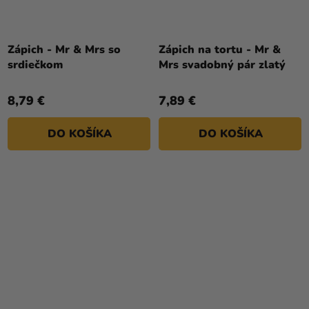
Zápich - Mr & Mrs so
Zápich na tortu - Mr &
srdiečkom
Mrs svadobný pár zlatý
8,79 €
7,89 €
DO KOŠÍKA
DO KOŠÍKA