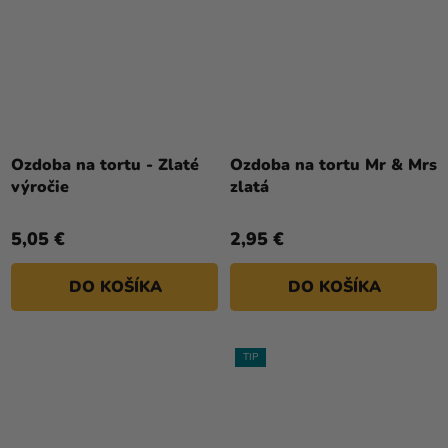
Ozdoba na tortu - Zlaté
Ozdoba na tortu Mr & Mrs
výročie
zlatá
5,05 €
2,95 €
DO KOŠÍKA
DO KOŠÍKA
TIP