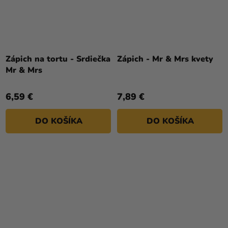
Zápich na tortu - Srdiečka
Zápich - Mr & Mrs kvety
Mr & Mrs
6,59 €
7,89 €
DO KOŠÍKA
DO KOŠÍKA