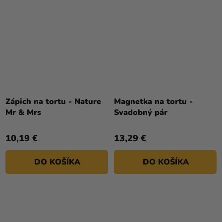
Zápich na tortu - Nature
Magnetka na tortu -
Mr & Mrs
Svadobný pár
10,19 €
13,29 €
DO KOŠÍKA
DO KOŠÍKA