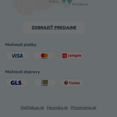
ZOBRAZIŤ PREDAJNE
Možnosti platby
Možnosti dopravy
NajNakup.sk
Heureka.sk
Pricemania.sk