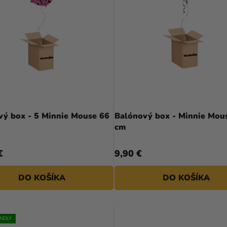
vý box - 5 Minnie Mouse 66
Balónový box - Minnie Mou
cm
€
9,90 €
DO KOŠÍKA
DO KOŠÍKA
ENDLY