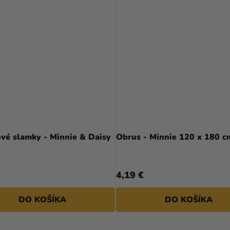
vé slamky - Minnie & Daisy
Obrus - Minnie 120 x 180 c
4,19 €
DO KOŠÍKA
DO KOŠÍKA