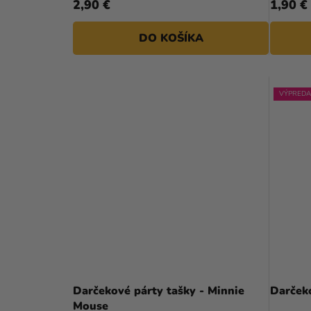
2,90 €
1,90 €
DO KOŠÍKA
VÝPREDA
Darčekové párty tašky - Minnie
Darčeko
Mouse