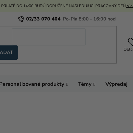
 PRIJATÉ DO 14:00 BUDÚ DORUČENÉ NASLEDUJÚCI PRACOVNÝ DEŇ
Viac
02/33 070 404
Obľú
ADAŤ
Personalizované produkty
Témy
Výpredaj