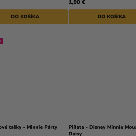
1,90 €
DO KOŠÍKA
DO KOŠÍKA
J
vé tašky - Minnie Párty
Piňata - Disney Minnie Mou
Daisy