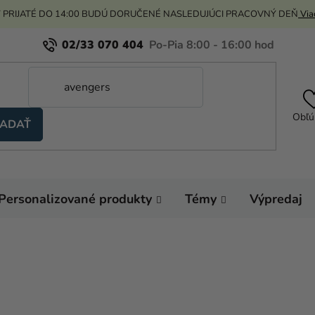
 PRIJATÉ DO 14:00 BUDÚ DORUČENÉ NASLEDUJÚCI PRACOVNÝ DEŇ
Viac
02/33 070 404
Obľú
ADAŤ
Personalizované produkty
Témy
Výpredaj