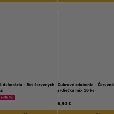
 dekorácia - Set červených
Cukrové zdobenie - Červené
ks
srdiečka mix 16 ks
(–36 %)
6,90 €