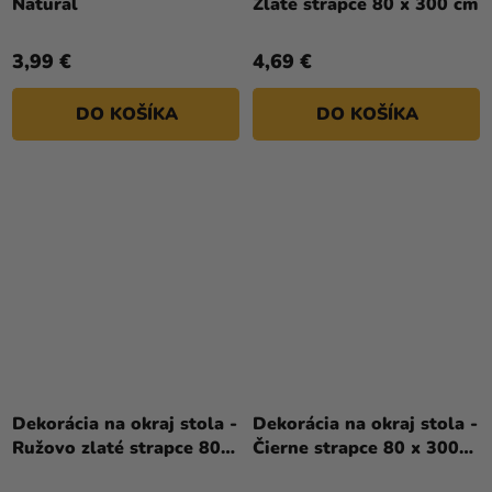
Natural
Zlaté strapce 80 x 300 cm
3,99 €
4,69 €
DO KOŠÍKA
DO KOŠÍKA
Dekorácia na okraj stola -
Dekorácia na okraj stola -
Ružovo zlaté strapce 80 x
Čierne strapce 80 x 300
300 cm
cm