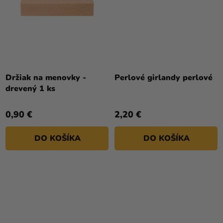
Držiak na menovky -
Perlové girlandy perlové
drevený 1 ks
0,90 €
2,20 €
DO KOŠÍKA
DO KOŠÍKA