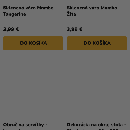
Sklenená váza Mambo -
Sklenená váza Mambo -
Tangerine
Žltá
3,99 €
3,99 €
DO KOŠÍKA
DO KOŠÍKA
Obruč na servítky -
Dekorácia na okraj stola -