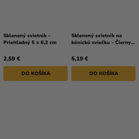
Sklenený svietnik -
Sklenený svietnik na
Priehľadný 5 x 6,3 cm
kónickú sviečku - Čierny 9
x 12 cm
2,59 €
5,19 €
DO KOŠÍKA
DO KOŠÍKA