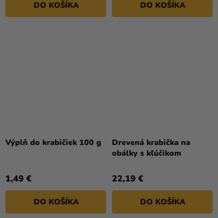
DO KOŠÍKA
DO KOŠÍKA
Výplň do krabičiek 100 g
Drevená krabička na
obálky s kľúčikom
1,49 €
22,19 €
DO KOŠÍKA
DO KOŠÍKA