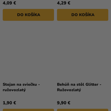
4,09 €
4,29 €
DO KOŠÍKA
DO KOŠÍKA
Stojan na sviečku -
Behúň na stôl Glitter -
ružovozlatý
Ružovozlatý
1,90 €
9,90 €