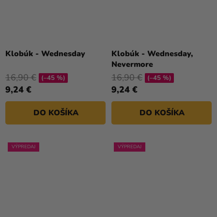
Klobúk - Wednesday
Klobúk - Wednesday,
Nevermore
16,90 €
16,90 €
(–45 %)
(–45 %)
9,24 €
9,24 €
DO KOŠÍKA
DO KOŠÍKA
VÝPREDAJ
VÝPREDAJ