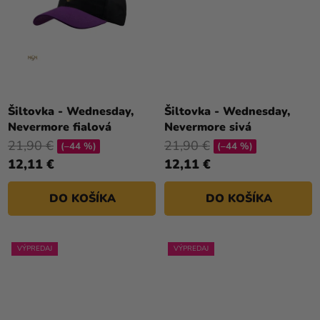
Šiltovka - Wednesday,
Šiltovka - Wednesday,
Nevermore fialová
Nevermore sivá
21,90 €
21,90 €
(–44 %)
(–44 %)
12,11 €
12,11 €
DO KOŠÍKA
DO KOŠÍKA
VÝPREDAJ
VÝPREDAJ