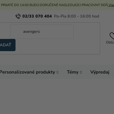
 PRIJATÉ DO 14:00 BUDÚ DORUČENÉ NASLEDUJÚCI PRACOVNÝ DEŇ
Viac
02/33 070 404
Obľú
ADAŤ
Personalizované produkty
Témy
Výpredaj