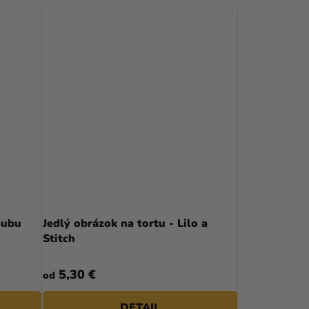
bubu
Jedlý obrázok na tortu - Lilo a
Stitch
5,30 €
od
DETAIL