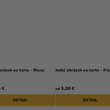
brázok na tortu - Bluey
Jedlý obrázok na tortu - Fr
 €
5,30 €
od
DETAIL
DETAIL