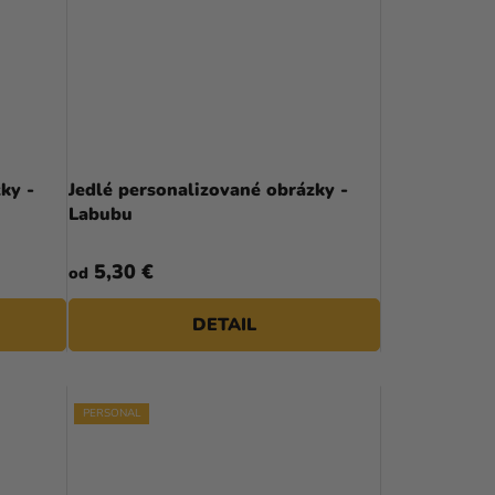
ky -
Jedlé personalizované obrázky -
Labubu
5,30 €
od
DETAIL
PERSONAL