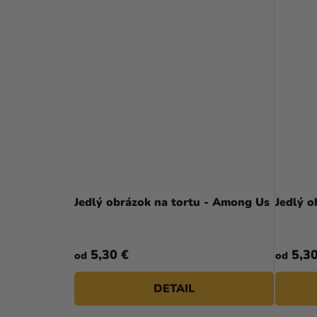
Jedlý obrázok na tortu - Among Us
Jedlý o
5,30 €
5,30
od
od
DETAIL