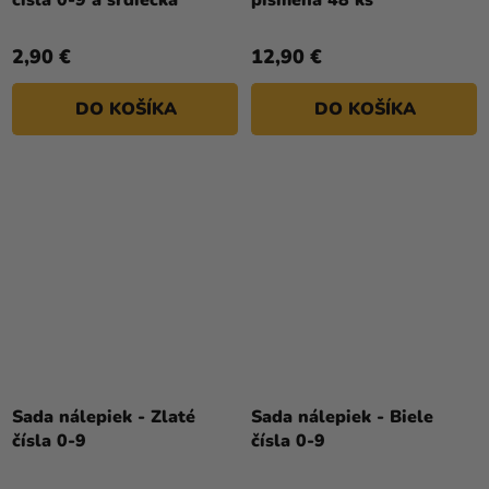
čísla 0-9 a srdiečka
písmená 48 ks
2,90 €
12,90 €
DO KOŠÍKA
DO KOŠÍKA
Sada nálepiek - Zlaté
Sada nálepiek - Biele
čísla 0-9
čísla 0-9