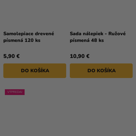
Samolepiace drevené
Sada nálepiek - Ružové
písmená 120 ks
písmená 48 ks
5,90 €
10,90 €
DO KOŠÍKA
DO KOŠÍKA
VÝPREDAJ