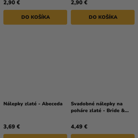
2,90 €
2,90 €
DO KOŠÍKA
DO KOŠÍKA
Nálepky zlaté - Abeceda
Svadobné nálepky na
poháre zlaté - Bride &
Groom
3,69 €
4,49 €