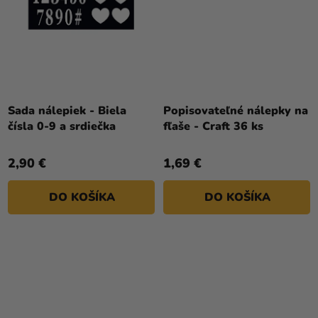
Sada nálepiek - Biela
Popisovateľné nálepky na
čísla 0-9 a srdiečka
fľaše - Craft 36 ks
2,90 €
1,69 €
DO KOŠÍKA
DO KOŠÍKA