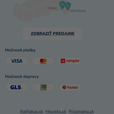
ZOBRAZIŤ PREDAJNE
Možnosti platby
Možnosti dopravy
NajNakup.sk
Heureka.sk
Pricemania.sk