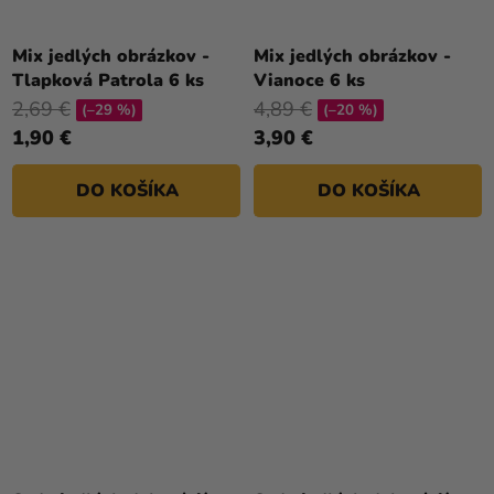
Mix jedlých obrázkov -
Mix jedlých obrázkov -
Tlapková Patrola 6 ks
Vianoce 6 ks
2,69 €
4,89 €
(–29 %)
(–20 %)
1,90 €
3,90 €
DO KOŠÍKA
DO KOŠÍKA