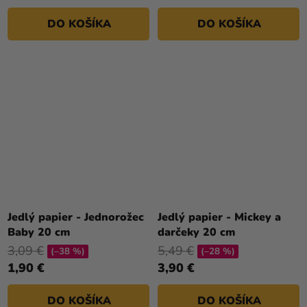
DO KOŠÍKA
DO KOŠÍKA
Jedlý papier - Jednorožec
Jedlý papier - Mickey a
Baby 20 cm
darčeky 20 cm
3,09 €
5,49 €
(–38 %)
(–28 %)
1,90 €
3,90 €
DO KOŠÍKA
DO KOŠÍKA