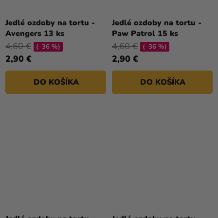
Jedlé ozdoby na tortu -
Jedlé ozdoby na tortu -
Avengers 13 ks
Paw Patrol 15 ks
4,60 €
4,60 €
(–36 %)
(–36 %)
2,90 €
2,90 €
DO KOŠÍKA
DO KOŠÍKA