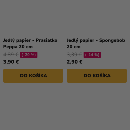
Jedlý papier - Prasiatko
Jedlý papier - Spongebob
Peppa 20 cm
20 cm
4,89 €
3,39 €
(–20 %)
(–14 %)
3,90 €
2,90 €
DO KOŠÍKA
DO KOŠÍKA