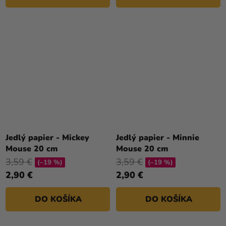
Jedlý papier - Mickey
Jedlý papier - Minnie
Mouse 20 cm
Mouse 20 cm
3,59 €
3,59 €
(–19 %)
(–19 %)
2,90 €
2,90 €
DO KOŠÍKA
DO KOŠÍKA