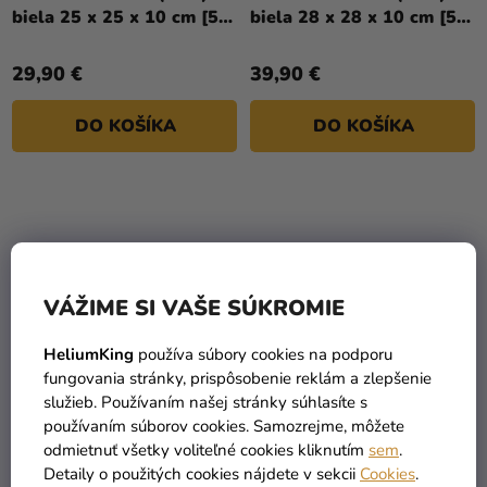
biela 25 x 25 x 10 cm [50
biela 28 x 28 x 10 cm [50
ks]
ks]
29,90 €
39,90 €
DO KOŠÍKA
DO KOŠÍKA
VÁŽIME SI VAŠE SÚKROMIE
HeliumKing
používa súbory cookies na podporu
fungovania stránky, prispôsobenie reklám a zlepšenie
služieb. Používaním našej stránky súhlasíte s
používaním súborov cookies. Samozrejme, môžete
Krabica na tortu (PAP)
Krabica na tortu (PAP)
odmietnuť všetky voliteľné cookies kliknutím
sem
.
biela 32 x 32 x 10 cm [50
biela 18 x 18 x 9 cm [50
Detaily o použitých cookies nájdete v sekcii
Cookies
.
ks]
ks]