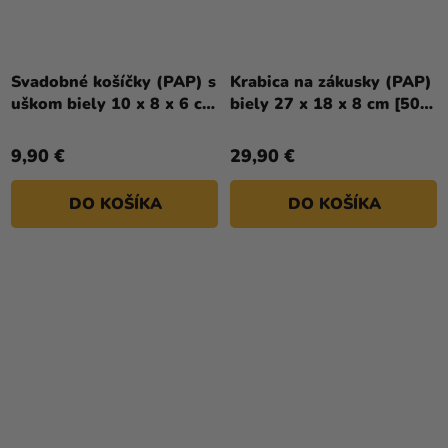
Svadobné košíčky (PAP) s
Krabica na zákusky (PAP)
uškom biely 10 x 8 x 6 cm
biely 27 x 18 x 8 cm [50
[50 ks]
ks]
9,90 €
29,90 €
DO KOŠÍKA
DO KOŠÍKA