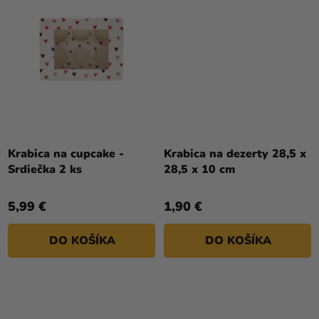
Krabica na cupcake -
Krabica na dezerty 28,5 x
Srdiečka 2 ks
28,5 x 10 cm
5,99 €
1,90 €
DO KOŠÍKA
DO KOŠÍKA