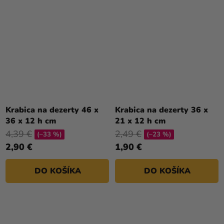
Krabica na dezerty 46 x
Krabica na dezerty 36 x
36 x 12 h cm
21 x 12 h cm
4,39 €
2,49 €
(–33 %)
(–23 %)
2,90 €
1,90 €
DO KOŠÍKA
DO KOŠÍKA