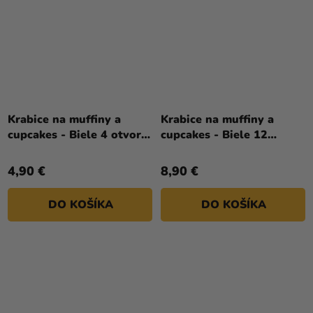
Krabice na muffiny a
Krabice na muffiny a
cupcakes - Biele 4 otvory
cupcakes - Biele 12
3 ks
otvorov 3 ks
4,90 €
8,90 €
DO KOŠÍKA
DO KOŠÍKA