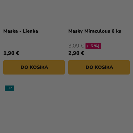
Maska - Lienka
Masky Miraculous 6 ks
3,09 €
(–6 %)
1,90 €
2,90 €
DO KOŠÍKA
DO KOŠÍKA
TIP