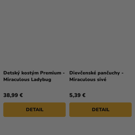
Detský kostým Premium -
Dievčenské pančuchy -
Miraculous Ladybug
Miraculous sivé
38,99 €
5,39 €
DETAIL
DETAIL