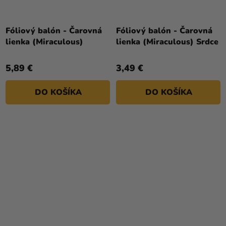
Fóliový balón - Čarovná
Fóliový balón - Čarovná
lienka (Miraculous)
lienka (Miraculous) Srdce
5,89 €
3,49 €
DO KOŠÍKA
DO KOŠÍKA