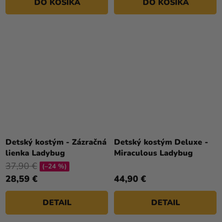
DO KOŠÍKA
DO KOŠÍKA
Detský kostým - Zázračná
Detský kostým Deluxe -
lienka Ladybug
Miraculous Ladybug
37,90 €
(–24 %)
28,59 €
44,90 €
DETAIL
DETAIL