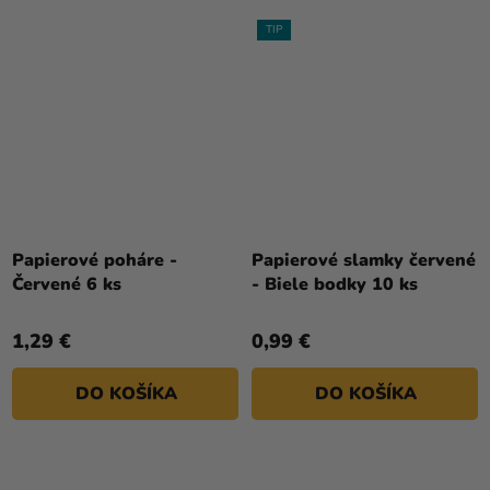
TIP
Papierové poháre -
Papierové slamky červené
Červené 6 ks
- Biele bodky 10 ks
1,29 €
0,99 €
DO KOŠÍKA
DO KOŠÍKA