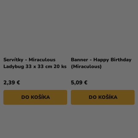
Servítky - Miraculous
Banner - Happy Birthday
Ladybug 33 x 33 cm 20 ks
(Miraculous)
2,39 €
5,09 €
DO KOŠÍKA
DO KOŠÍKA