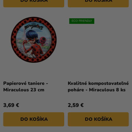
DO KOŠÍKA
DO KOŠÍKA
ECO FRIENDLY
Papierové taniere -
Kvalitné kompostovateľné
Miraculous 23 cm
poháre - Miraculous 8 ks
3,69 €
2,59 €
DO KOŠÍKA
DO KOŠÍKA