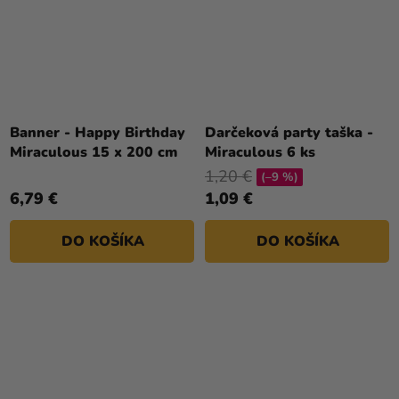
Banner - Happy Birthday
Darčeková party taška -
Miraculous 15 x 200 cm
Miraculous 6 ks
1,20 €
(–9 %)
6,79 €
1,09 €
DO KOŠÍKA
DO KOŠÍKA