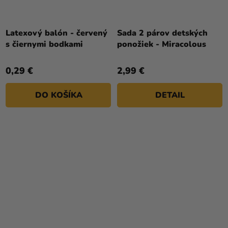
Latexový balón - červený
Sada 2 párov detských
s čiernymi bodkami
ponožiek - Miracolous
0,29 €
2,99 €
DO KOŠÍKA
DETAIL