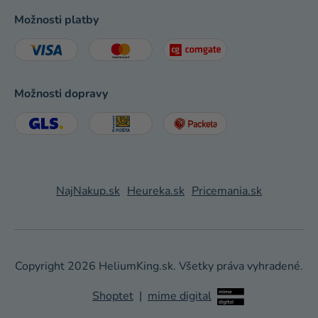
Možnosti platby
Možnosti dopravy
NajNakup.sk
Heureka.sk
Pricemania.sk
Copyright 2026
HeliumKing.sk
. Všetky práva vyhradené.
Shoptet
|
mime digital