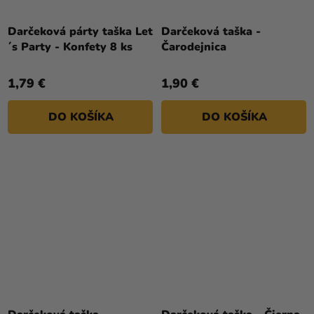
Darčeková párty taška Let
Darčeková taška -
´s Party - Konfety 8 ks
Čarodejnica
1,79 €
1,90 €
DO KOŠÍKA
DO KOŠÍKA