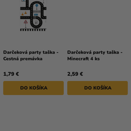
Darčeková party taška -
Darčeková party taška -
Cestná premávka
Minecraft 4 ks
1,79 €
2,59 €
DO KOŠÍKA
DO KOŠÍKA