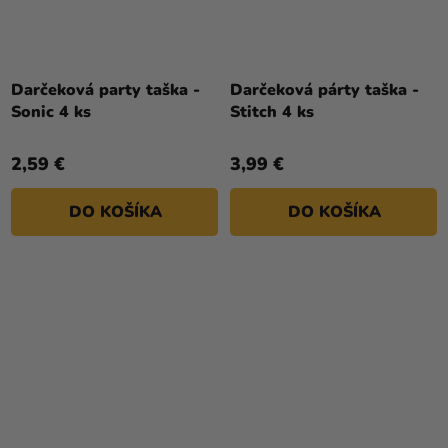
Darčeková party taška -
Darčeková párty taška -
Sonic 4 ks
Stitch 4 ks
2,59 €
3,99 €
DO KOŠÍKA
DO KOŠÍKA