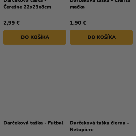
Darčeková taška -
Darčeková taška - Čierna
Čerešne 22x23x8cm
mačka
2,99 €
1,90 €
DO KOŠÍKA
DO KOŠÍKA
Darčeková taška - Futbal
Darčeková taška čierna -
Netopiere