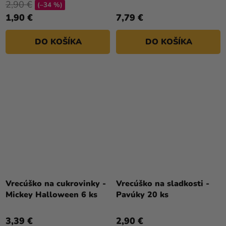
2,90 €
(–34 %)
1,90 €
7,79 €
DO KOŠÍKA
DO KOŠÍKA
Vrecúško na cukrovinky -
Vrecúško na sladkosti -
Mickey Halloween 6 ks
Pavúky 20 ks
3,39 €
2,90 €