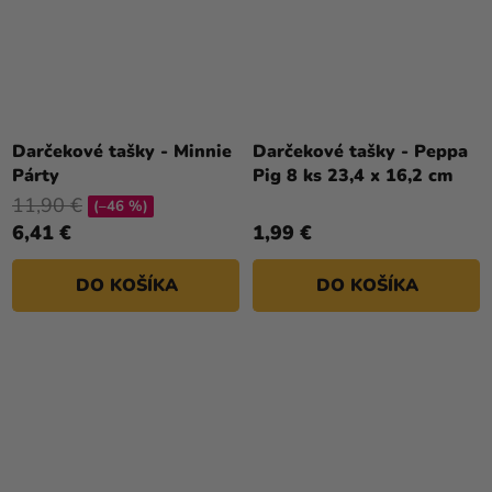
Darčekové tašky - Minnie
Darčekové tašky - Peppa
Párty
Pig 8 ks 23,4 x 16,2 cm
11,90 €
(–46 %)
6,41 €
1,99 €
DO KOŠÍKA
DO KOŠÍKA