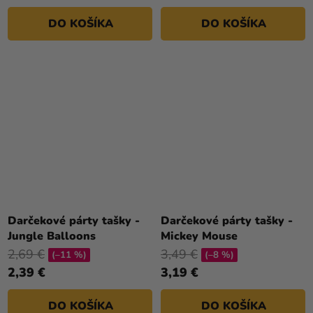
DO KOŠÍKA
DO KOŠÍKA
Darčekové párty tašky -
Darčekové párty tašky -
Jungle Balloons
Mickey Mouse
2,69 €
3,49 €
(–11 %)
(–8 %)
2,39 €
3,19 €
DO KOŠÍKA
DO KOŠÍKA