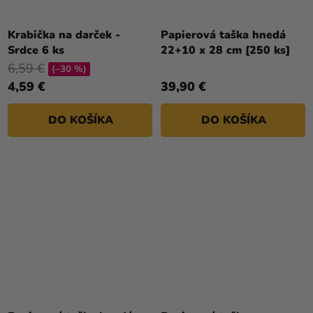
Krabička na darček -
Papierová taška hnedá
Srdce 6 ks
22+10 x 28 cm [250 ks]
6,59 €
(–30 %)
4,59 €
39,90 €
DO KOŠÍKA
DO KOŠÍKA