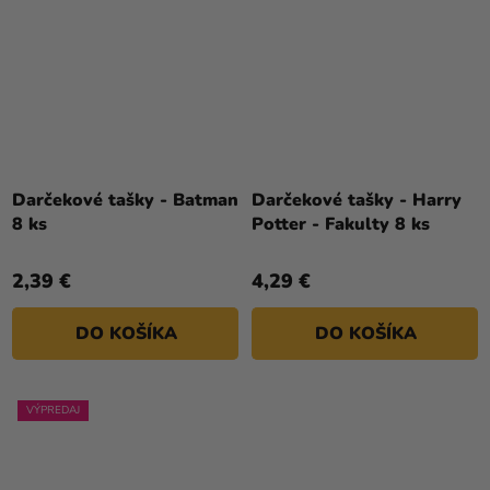
Darčekové tašky - Batman
Darčekové tašky - Harry
8 ks
Potter - Fakulty 8 ks
2,39 €
4,29 €
DO KOŠÍKA
DO KOŠÍKA
VÝPREDAJ