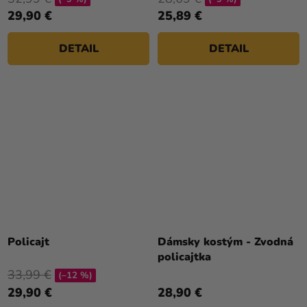
29,90 €
25,89 €
DETAIL
DETAIL
Policajt
Dámsky kostým - Zvodná
policajtka
33,99 €
(–12 %)
29,90 €
28,90 €