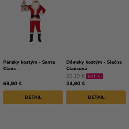
Pánsky kostým - Santa
Dámsky kostým - Slečna
Claus
Clausová
28,19 €
(–11 %)
69,90 €
24,90 €
DETAIL
DETAIL