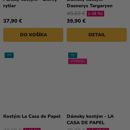
rytier
Daenerys Targaryen
48,69 €
(–18 %)
37,90 €
39,90 €
DO KOŠÍKA
DETAIL
TIP
TIP
VÝPREDAJ
Priemerné
hodnotenie
Kostým La Casa de Papel
Dámsky kostým - LA
produktu
CASA DE PAPEL
je