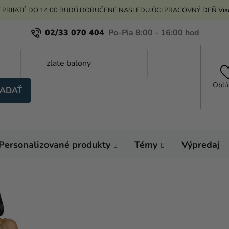
 PRIJATÉ DO 14:00 BUDÚ DORUČENÉ NASLEDUJÚCI PRACOVNÝ DEŇ
Viac
02/33 070 404
Obľú
ADAŤ
Personalizované produkty
Témy
Výpredaj
Domov
Karnevalo
Kostýmy pre dospelý