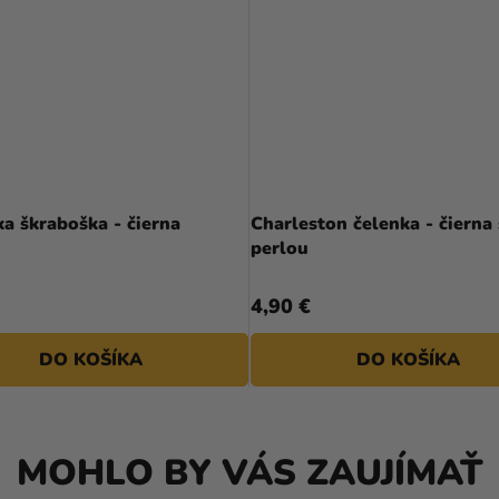
a škraboška - čierna
Charleston čelenka - čierna 
perlou
4,90 €
DO KOŠÍKA
DO KOŠÍKA
MOHLO BY VÁS ZAUJÍMAŤ