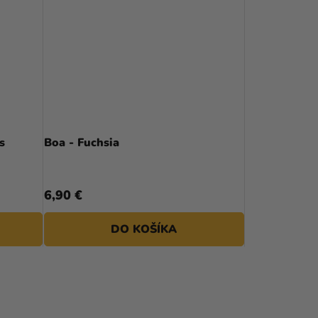
s
Boa - Fuchsia
6,90 €
DO KOŠÍKA