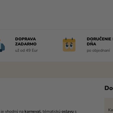
DOPRAVA
DORUČENIE 
ZADARMO
DŇA
už od 49 Eur
po objednaní
Do
Ka
 je vhodný na
karneval
,
tématickú
oslavu
s