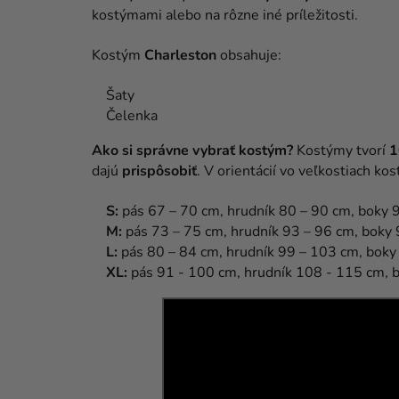
kostýmami alebo na rôzne iné príležitosti.
Kostým
Charleston
obsahuje:
Šaty
Čelenka
Ako si správne vybrať kostým?
Kostýmy tvorí
1
dajú
prispôsobiť
. V orientácií vo veľkostiach 
S:
pás 67 – 70 cm, hrudník 80 – 90 cm, boky 
M:
pás 73 – 75 cm, hrudník 93 – 96 cm, boky
L:
pás 80 – 84 cm, hrudník 99 – 103 cm, bok
XL:
pás 91 - 100 cm, hrudník 108 - 115 cm, 