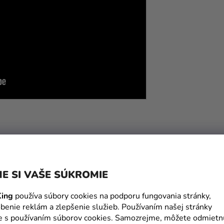
SÚVISIACI TOVAR
E SI VAŠE SÚKROMIE
ing
používa súbory cookies na podporu fungovania stránky,
benie reklám a zlepšenie služieb. Používaním našej stránky
te s používaním súborov cookies. Samozrejme, môžete odmietn