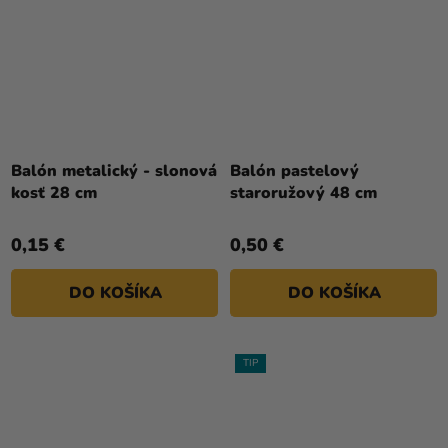
Balón metalický - slonová
Balón pastelový
kosť 28 cm
staroružový 48 cm
0,15 €
0,50 €
DO KOŠÍKA
DO KOŠÍKA
TIP