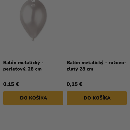
Balón metalický -
Balón metalický - ružovo-
perleťový, 28 cm
zlatý 28 cm
0,15 €
0,15 €
DO KOŠÍKA
DO KOŠÍKA