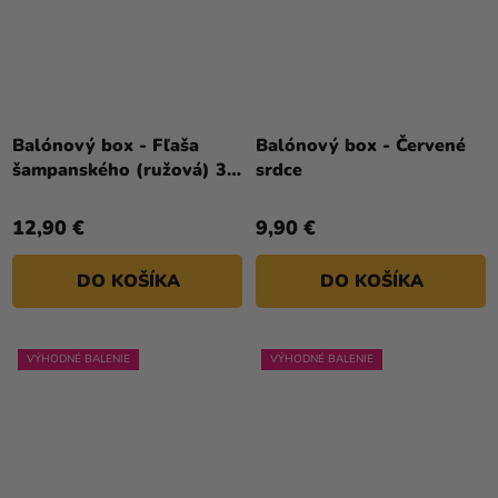
Balónový box - Fľaša
Balónový box - Červené
šampanského (ružová) 38
srdce
x 97 cm
12,90 €
9,90 €
DO KOŠÍKA
DO KOŠÍKA
VÝHODNÉ BALENIE
VÝHODNÉ BALENIE