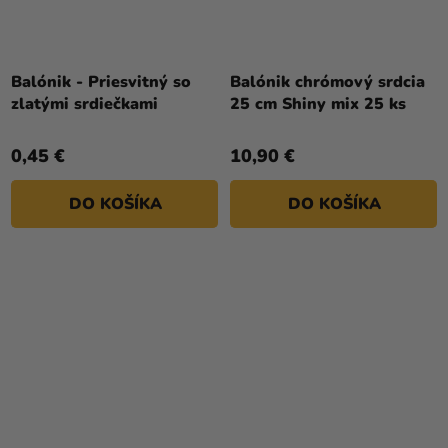
Balónik - Priesvitný so
Balónik chrómový srdcia
zlatými srdiečkami
25 cm Shiny mix 25 ks
0,45 €
10,90 €
DO KOŠÍKA
DO KOŠÍKA