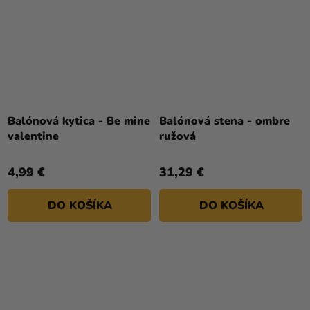
Balónová kytica - Be mine
Balónová stena - ombre
valentine
ružová
4,99 €
31,29 €
DO KOŠÍKA
DO KOŠÍKA