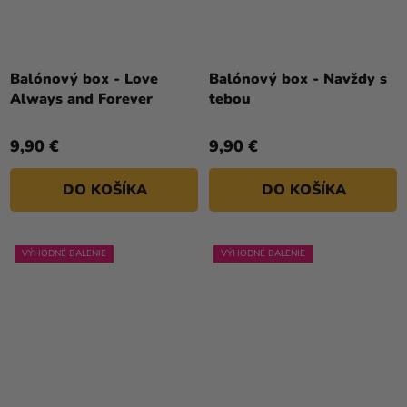
Balónový box - Love
Balónový box - Navždy s
Always and Forever
tebou
9,90 €
9,90 €
DO KOŠÍKA
DO KOŠÍKA
VÝHODNÉ BALENIE
VÝHODNÉ BALENIE