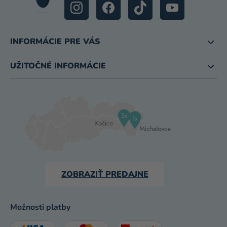
INFORMÁCIE PRE VÁS
UŽITOČNÉ INFORMÁCIE
ZOBRAZIŤ PREDAJNE
Možnosti platby