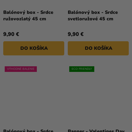
Balónový box - Srdce
Balónový box - Srdce
ružovozlatý 45 cm
svetloružové 45 cm
9,90 €
9,90 €
DO KOŠÍKA
DO KOŠÍKA
VÝHODNÉ BALENIE
ECO FRIENDLY
Balónový box - Srdce
Banner - Valentines Day