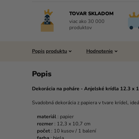
TOVAR SKLADOM
viac ako 30 000
produktov
Popis
Hodnotenie
Dekorácia na poháre - Anjelské krídla 12.3 x 
Svadobná dekorácia z papiera v tvare krídel, ide
materiál
: papier
rozmer
: 12,3 x 10,7 cm
počet
: 10 kusov / 1 balení
farba
: biela