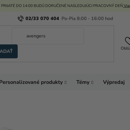
 PRIJATÉ DO 14:00 BUDÚ DORUČENÉ NASLEDUJÚCI PRACOVNÝ DEŇ
Viac
02/33 070 404
Obľú
ADAŤ
Personalizované produkty
Témy
Výpredaj
Domov
Výzdoba a
Poháre
Dekorácia 