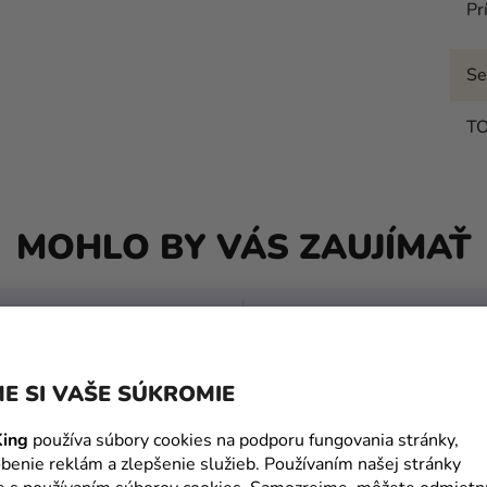
Pr
Se
T
MOHLO BY VÁS ZAUJÍMAŤ
TIP
E SI VAŠE SÚKROMIE
ing
používa súbory cookies na podporu fungovania stránky,
benie reklám a zlepšenie služieb. Používaním našej stránky