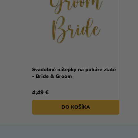
Svadobné nálepky na poháre zlaté
- Bride & Groom
4,49 €
DO KOŠÍKA