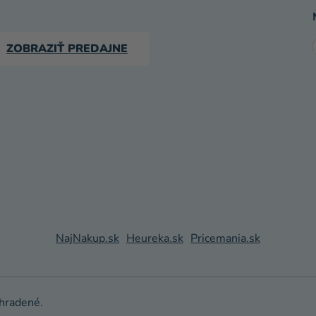
ZOBRAZIŤ PREDAJNE
NajNakup.sk
Heureka.sk
Pricemania.sk
yhradené.