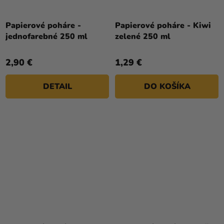
Papierové poháre -
Papierové poháre - Kiwi
jednofarebné 250 ml
zelené 250 ml
2,90 €
1,29 €
DETAIL
DO KOŠÍKA