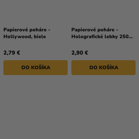
Papierové poháre -
Papierové poháre -
Hollywood, biele
Holografické lebky 250
ml 8 ks
2,79 €
2,90 €
DO KOŠÍKA
DO KOŠÍKA