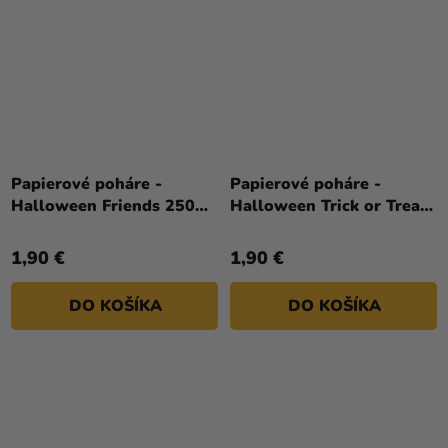
Papierové poháre -
Papierové poháre -
Halloween Friends 250
Halloween Trick or Treat
ml 8 ks
250 ml 6 ks
1,90 €
1,90 €
DO KOŠÍKA
DO KOŠÍKA