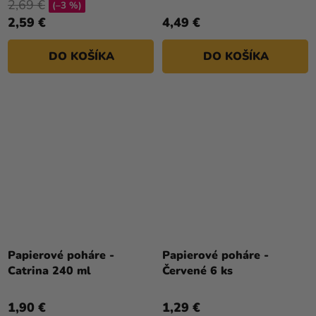
2,69 €
(–3 %)
2,59 €
4,49 €
DO KOŠÍKA
DO KOŠÍKA
Papierové poháre -
Papierové poháre -
Catrina 240 ml
Červené 6 ks
1,90 €
1,29 €