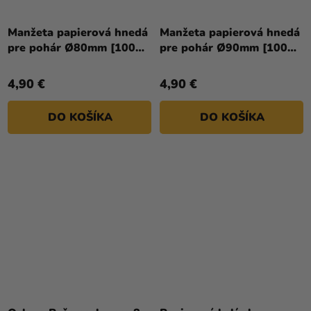
Manžeta papierová hnedá
Manžeta papierová hnedá
pre pohár Ø80mm [100
pre pohár Ø90mm [100
ks]
ks]
4,90 €
4,90 €
DO KOŠÍKA
DO KOŠÍKA