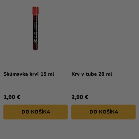
Skúmavka krvi 15 ml
Krv v tube 20 ml
1,90 €
2,90 €
DO KOŠÍKA
DO KOŠÍKA