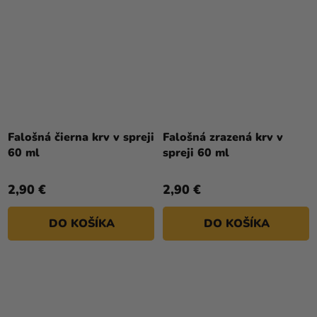
Falošná čierna krv v spreji
Falošná zrazená krv v
60 ml
spreji 60 ml
2,90 €
2,90 €
DO KOŠÍKA
DO KOŠÍKA