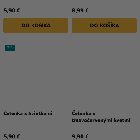
5,90 €
8,99 €
DO KOŠÍKA
DO KOŠÍKA
TIP
Čelenka s kvietkami
Čelenka s
tmavočervenými kvetmi
5,90 €
9,90 €