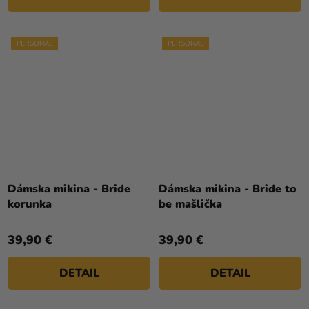
PERSONAL
PERSONAL
Dámska mikina - Bride
Dámska mikina - Bride to
korunka
be mašlička
39,90 €
39,90 €
DETAIL
DETAIL