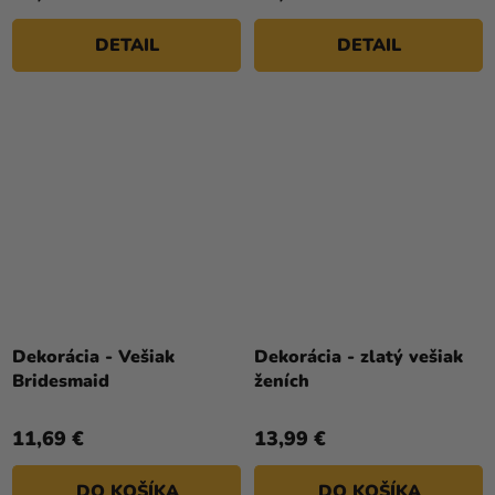
DETAIL
DETAIL
Dekorácia - Vešiak
Dekorácia - zlatý vešiak
Bridesmaid
ženích
11,69 €
13,99 €
DO KOŠÍKA
DO KOŠÍKA