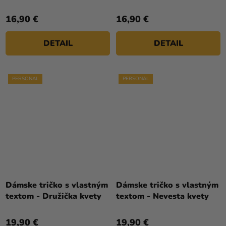
16,90 €
16,90 €
DETAIL
DETAIL
PERSONAL
PERSONAL
Dámske tričko s vlastným
Dámske tričko s vlastným
textom - Družička kvety
textom - Nevesta kvety
19,90 €
19,90 €