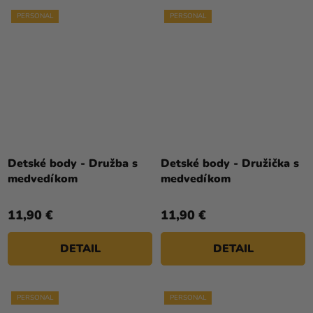
PERSONAL
PERSONAL
Detské body - Družba s
Detské body - Družička s
medvedíkom
medvedíkom
11,90 €
11,90 €
DETAIL
DETAIL
PERSONAL
PERSONAL