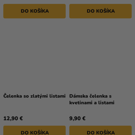
DO KOŠÍKA
DO KOŠÍKA
Čelenka so zlatými listami
Dámska čelenka s
kvetinami a listami
12,90 €
9,90 €
DO KOŠÍKA
DO KOŠÍKA