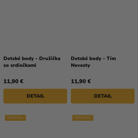
Detské body - Družička
Detské body - Tím
so srdiečkami
Nevesty
11,90 €
11,90 €
DETAIL
DETAIL
PERSONAL
PERSONAL