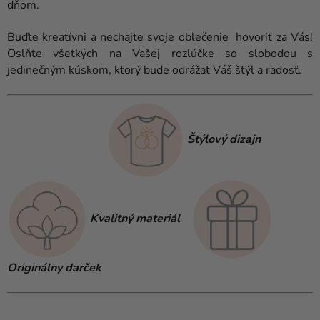
dňom.
Buďte kreatívni a nechajte svoje oblečenie hovoriť za Vás!
Oslňte všetkých na Vašej rozlúčke so slobodou s
jedinečným kúskom, ktorý bude odrážať Váš štýl a radosť.
Štýlový dizajn
Kvalitný materiál
Originálny darček