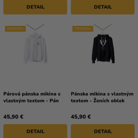
DETAIL
DETAIL
PERSONAL
PERSONAL
Párová pánska mikina s
Pánska mikina s vlastným
vlastným textom - Pán
textom - Ženích oblek
45,90 €
45,90 €
DETAIL
DETAIL