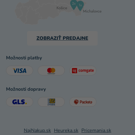
ZOBRAZIŤ PREDAJNE
Možnosti platby
Možnosti dopravy
NajNakup.sk
Heureka.sk
Pricemania.sk