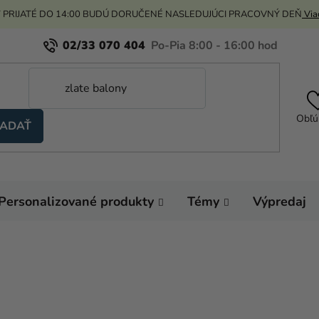
 PRIJATÉ DO 14:00 BUDÚ DORUČENÉ NASLEDUJÚCI PRACOVNÝ DEŇ
Viac
02/33 070 404
Obľú
ADAŤ
Personalizované produkty
Témy
Výpredaj