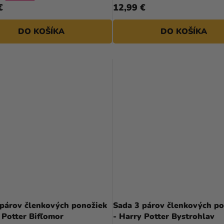
€
12,99 €
DO KOŠÍKA
DO KOŠÍKA
 párov členkových ponožiek
Sada 3 párov členkových po
 Potter Bifľomor
- Harry Potter Bystrohlav