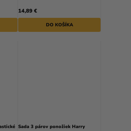
14,89 €
DO KOŠÍKA
astické
Sada 3 párov ponožiek Harry