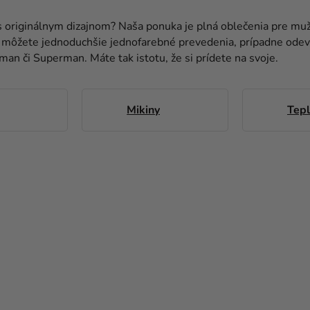
e s originálnym dizajnom? Naša ponuka je plná oblečenia pre m
si môžete jednoduchšie jednofarebné prevedenia, prípadne ode
an či Superman. Máte tak istotu, že si prídete na svoje.
Mikiny
Tep