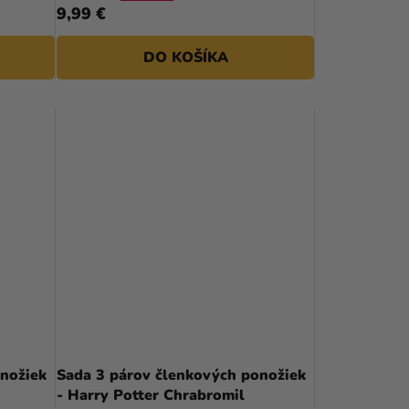
9,99 €
DO KOŠÍKA
nožiek
Sada 3 párov členkových ponožiek
- Harry Potter Chrabromil