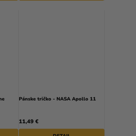
V
ne
Pánske tričko - NASA Apollo 11
11,49 €
DETAIL