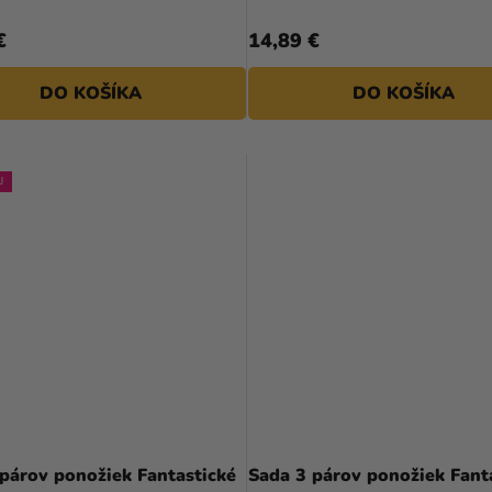
€
14,89 €
DO KOŠÍKA
DO KOŠÍKA
J
párov ponožiek Fantastické
Sada 3 párov ponožiek Fant