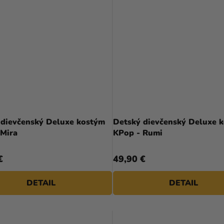
 dievčenský Deluxe kostým
Detský dievčenský Deluxe 
 Mira
KPop - Rumi
€
49,90 €
DETAIL
DETAIL