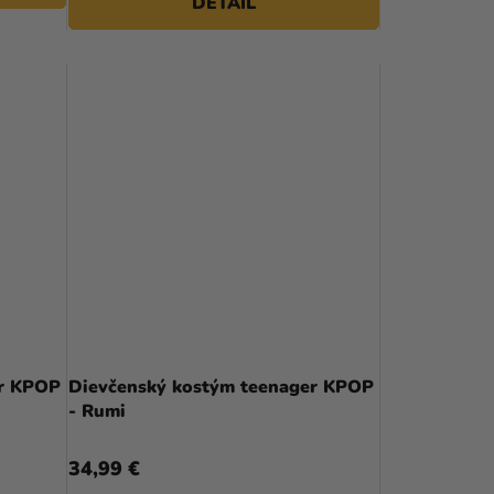
DETAIL
er KPOP
Dievčenský kostým teenager KPOP
- Rumi
34,99 €