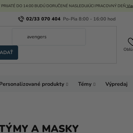
 PRIJATÉ DO 14:00 BUDÚ DORUČENÉ NASLEDUJÚCI PRACOVNÝ DEŇ
Viac
02/33 070 404
Obľú
ADAŤ
Personalizované produkty
Témy
Výpredaj
TÝMY A MASKY