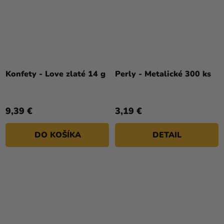
Konfety - Love zlaté 14 g
Perly - Metalické 300 ks
9,39 €
3,19 €
DO KOŠÍKA
DETAIL