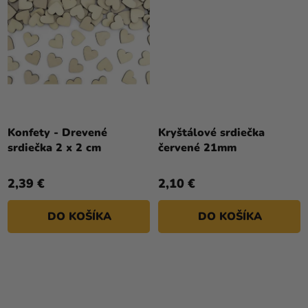
Konfety - Drevené
Kryštálové srdiečka
srdiečka 2 x 2 cm
červené 21mm
2,39 €
2,10 €
DO KOŠÍKA
DO KOŠÍKA