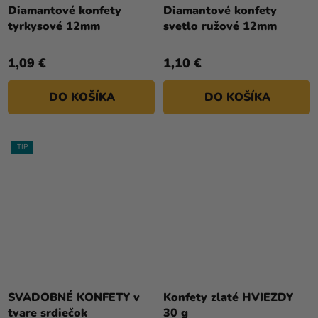
Diamantové konfety
Diamantové konfety
tyrkysové 12mm
svetlo ružové 12mm
1,09 €
1,10 €
DO KOŠÍKA
DO KOŠÍKA
TIP
SVADOBNÉ KONFETY v
Konfety zlaté HVIEZDY
tvare srdiečok
30 g