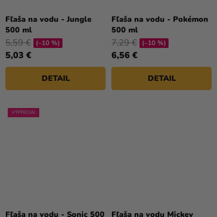
Fľaša na vodu - Jungle
Fľaša na vodu - Pokémon
500 ml
500 ml
5,59 €
7,29 €
(–10 %)
(–10 %)
5,03 €
6,56 €
DETAIL
DETAIL
VÝPREDAJ
Fľaša na vodu - Sonic 500
Fľaša na vodu Mickey