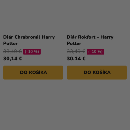
Diár Chrabromil Harry
Diár Rokfort - Harry
Potter
Potter
33,49 €
33,49 €
(–10 %)
(–10 %)
30,14 €
30,14 €
DO KOŠÍKA
DO KOŠÍKA