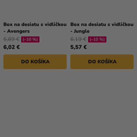
Box na desiatu s vidličkou
Box na desiatu s vidličkou
- Avengers
- Jungle
6,69 €
6,19 €
(–10 %)
(–10 %)
6,02 €
5,57 €
DO KOŠÍKA
DO KOŠÍKA