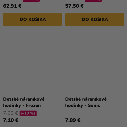
62,91 €
57,50 €
DO KOŠÍKA
DO KOŠÍKA
Detské náramkové
Detské náramkové
hodinky - Frozen
hodinky - Sonic
7,89 €
(–10 %)
7,10 €
7,89 €