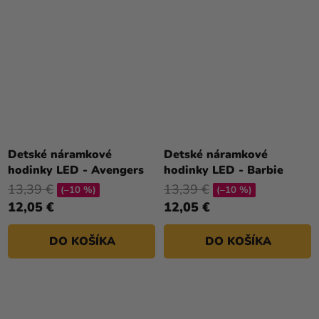
Detské náramkové
Detské náramkové
hodinky LED - Avengers
hodinky LED - Barbie
13,39 €
13,39 €
(–10 %)
(–10 %)
12,05 €
12,05 €
DO KOŠÍKA
DO KOŠÍKA