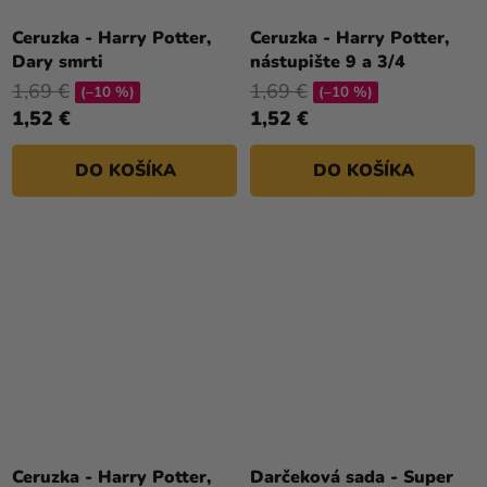
Ceruzka - Harry Potter,
Ceruzka - Harry Potter,
Dary smrti
nástupište 9 a 3/4
1,69 €
1,69 €
(–10 %)
(–10 %)
1,52 €
1,52 €
DO KOŠÍKA
DO KOŠÍKA
Ceruzka - Harry Potter,
Darčeková sada - Super