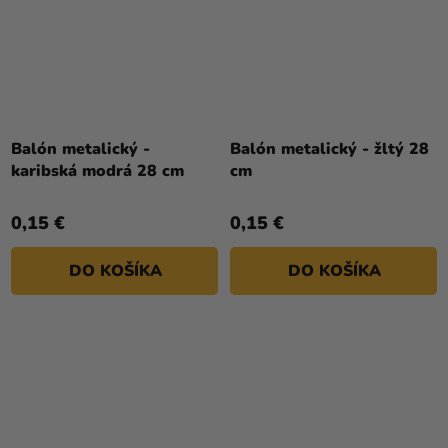
Balón metalický -
Balón metalický - žltý 28
karibská modrá 28 cm
cm
0,15 €
0,15 €
DO KOŠÍKA
DO KOŠÍKA