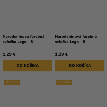
Narodeninová farebná
Narodeninová farebná
sviečka Lego - 8
sviečka Lego - 9
1,29 €
1,29 €
DO KOŠÍKA
DO KOŠÍKA
PERSONAL
PERSONAL