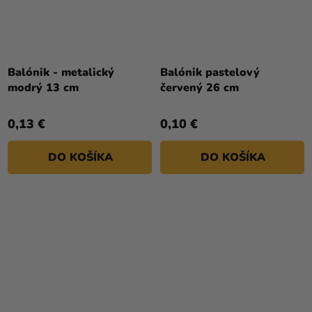
Balónik - metalický
Balónik pastelový
modrý 13 cm
červený 26 cm
0,13 €
0,10 €
DO KOŠÍKA
DO KOŠÍKA