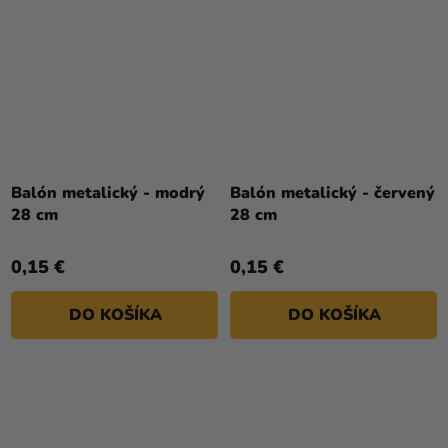
Balón metalický - modrý
Balón metalický - červený
28 cm
28 cm
0,15 €
0,15 €
DO KOŠÍKA
DO KOŠÍKA