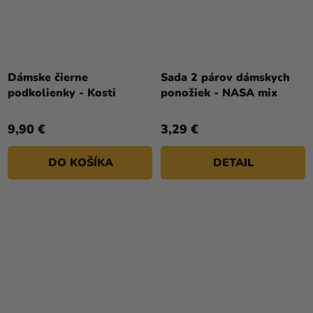
Dámske čierne
Sada 2 párov dámskych
podkolienky - Kosti
ponožiek - NASA mix
9,90 €
3,29 €
DO KOŠÍKA
DETAIL