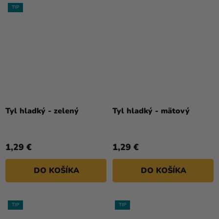
TIP
Tyl hladký - zelený
Tyl hladký - mätový
1,29 €
1,29 €
DO KOŠÍKA
DO KOŠÍKA
TIP
TIP