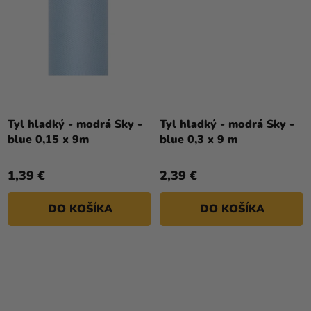
Tyl hladký - modrá Sky -
Tyl hladký - modrá Sky -
blue 0,15 x 9m
blue 0,3 x 9 m
1,39 €
2,39 €
DO KOŠÍKA
DO KOŠÍKA