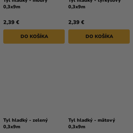
Tyl hladký - modrý
Tyl hladký - tyrkysový
0,3x9m
0,3x9m
2,39 €
2,39 €
DO KOŠÍKA
DO KOŠÍKA
Tyl hladký - zelený
Tyl hladký - mätový
0,3x9m
0,3x9m