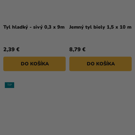
Tyl hladký - sivý 0,3 x 9m
Jemný tyl biely 1,5 x 10 m
2,39 €
8,79 €
DO KOŠÍKA
DO KOŠÍKA
TIP