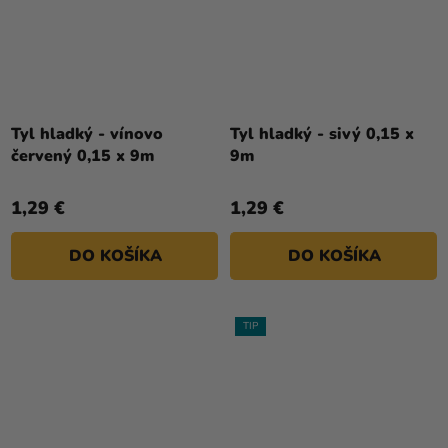
Tyl hladký - vínovo
Tyl hladký - sivý 0,15 x
červený 0,15 x 9m
9m
1,29 €
1,29 €
DO KOŠÍKA
DO KOŠÍKA
TIP