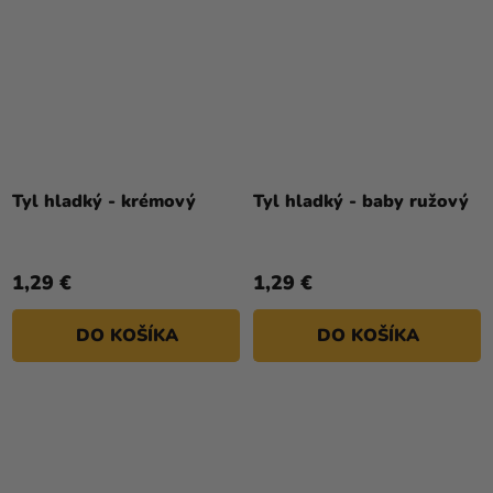
Tyl hladký - krémový
Tyl hladký - baby ružový
1,29 €
1,29 €
DO KOŠÍKA
DO KOŠÍKA