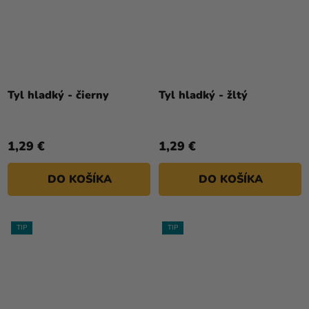
Tyl hladký - čierny
Tyl hladký - žltý
1,29 €
1,29 €
DO KOŠÍKA
DO KOŠÍKA
TIP
TIP