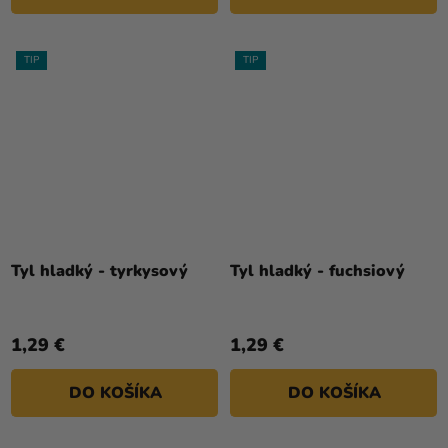
TIP
TIP
Tyl hladký - tyrkysový
Tyl hladký - fuchsiový
1,29 €
1,29 €
DO KOŠÍKA
DO KOŠÍKA