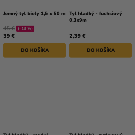
Jemný tyl biely 1,5 x 50 m
Tyl hladký - fuchsiový
0,3x9m
45 €
(–13 %)
39 €
2,39 €
DO KOŠÍKA
DO KOŠÍKA