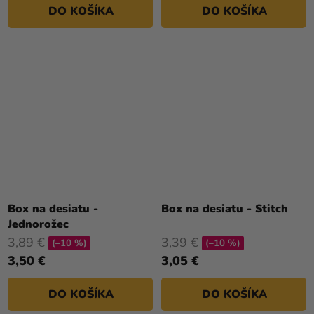
DO KOŠÍKA
DO KOŠÍKA
Box na desiatu -
Box na desiatu - Stitch
Jednorožec
3,89 €
3,39 €
(–10 %)
(–10 %)
3,50 €
3,05 €
DO KOŠÍKA
DO KOŠÍKA