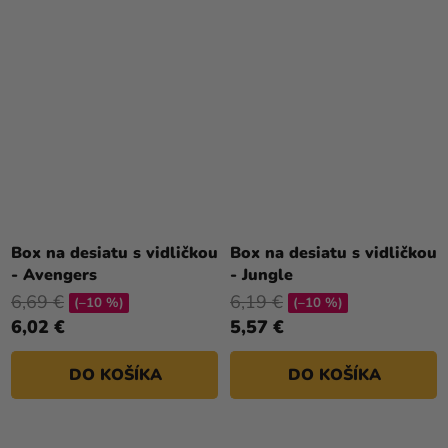
Box na desiatu s vidličkou
Box na desiatu s vidličkou
- Avengers
- Jungle
6,69 €
6,19 €
(–10 %)
(–10 %)
6,02 €
5,57 €
DO KOŠÍKA
DO KOŠÍKA