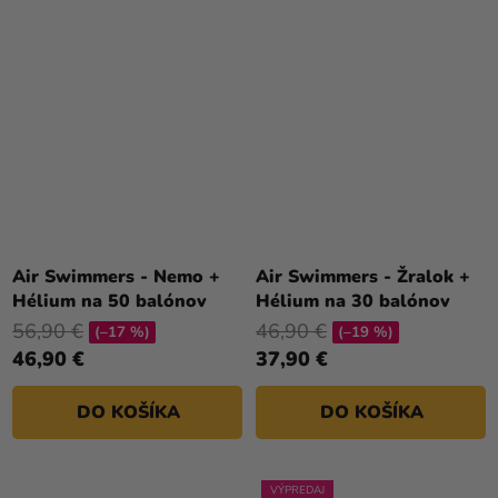
Air Swimmers - Nemo +
Air Swimmers - Žralok +
Hélium na 50 balónov
Hélium na 30 balónov
56,90 €
46,90 €
(–17 %)
(–19 %)
46,90 €
37,90 €
DO KOŠÍKA
DO KOŠÍKA
VÝPREDAJ