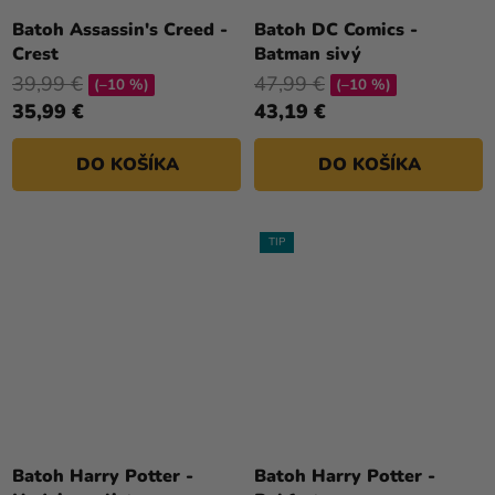
Batoh Assassin's Creed -
Batoh DC Comics -
Crest
Batman sivý
39,99 €
47,99 €
(–10 %)
(–10 %)
35,99 €
43,19 €
DO KOŠÍKA
DO KOŠÍKA
TIP
Batoh Harry Potter -
Batoh Harry Potter -