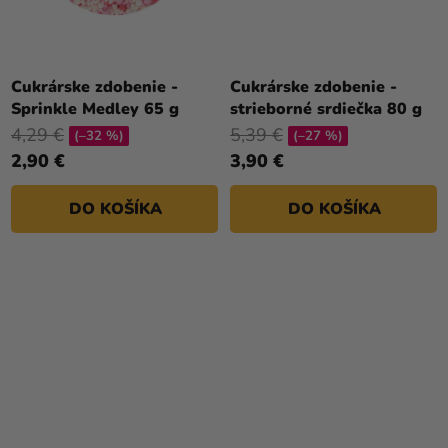
Cukrárske zdobenie -
Cukrárske zdobenie -
Sprinkle Medley 65 g
strieborné srdiečka 80 g
4,29 €
5,39 €
(–32 %)
(–27 %)
2,90 €
3,90 €
DO KOŠÍKA
DO KOŠÍKA