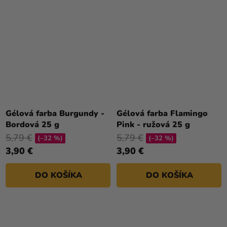
Gélová farba Burgundy -
Gélová farba Flamingo
Bordová 25 g
Pink - ružová 25 g
5,79 €
5,79 €
(–32 %)
(–32 %)
3,90 €
3,90 €
DO KOŠÍKA
DO KOŠÍKA