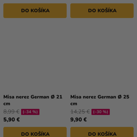
DO KOŠÍKA
DO KOŠÍKA
Misa nerez German Ø 21
Misa nerez German Ø 25
cm
cm
8,99 €
14,25 €
(–34 %)
(–30 %)
5,90 €
9,90 €
DO KOŠÍKA
DO KOŠÍKA