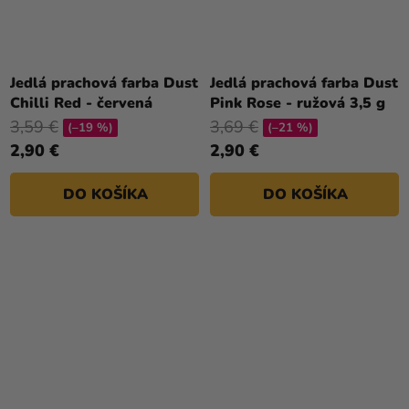
Jedlá prachová farba Dust
Jedlá prachová farba Dust
Chilli Red - červená
Pink Rose - ružová 3,5 g
3,59 €
3,69 €
(–19 %)
(–21 %)
2,90 €
2,90 €
DO KOŠÍKA
DO KOŠÍKA